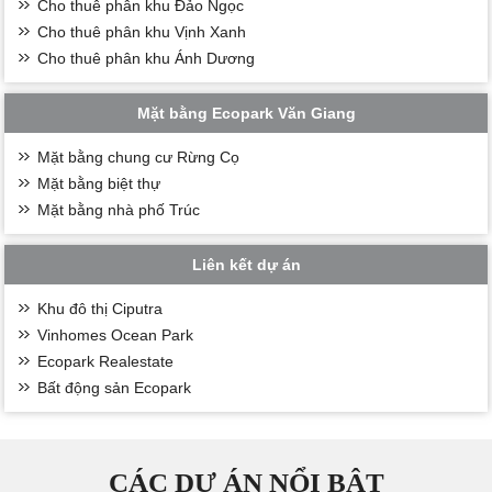
Cho thuê phân khu Đảo Ngọc
Cho thuê phân khu Vịnh Xanh
Cho thuê phân khu Ánh Dương
Mặt bằng Ecopark Văn Giang
Mặt bằng chung cư Rừng Cọ
Mặt bằng biệt thự
Mặt bằng nhà phố Trúc
Liên kết dự án
Khu đô thị Ciputra
Vinhomes Ocean Park
Ecopark Realestate
Bất động sản Ecopark
CÁC DỰ ÁN NỔI BẬT