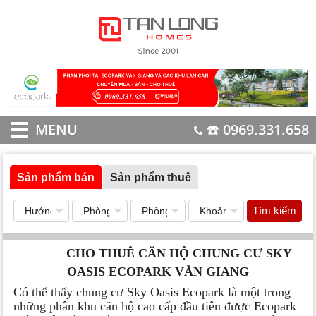
MENU
☎️ 0969.331.658
Sản phẩm bán
Sản phẩm thuê
Tìm kiếm
CHO THUÊ CĂN HỘ CHUNG CƯ SKY
OASIS ECOPARK VĂN GIANG
Có thể thấy chung cư Sky Oasis Ecopark là một trong
những phân khu căn hộ cao cấp đầu tiên được Ecopark