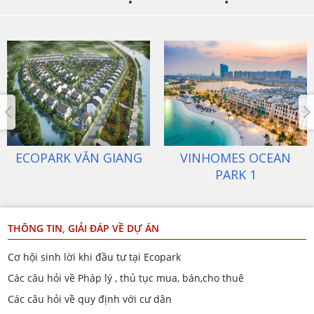
ECOPARK VĂN GIANG
VINHOMES OCEAN
PARK 1
THÔNG TIN, GIẢI ĐÁP VỀ DỰ ÁN
Cơ hội sinh lời khi đầu tư tại Ecopark
Các câu hỏi về Pháp lý , thủ tục mua, bán,cho thuê
Các câu hỏi về quy định với cư dân