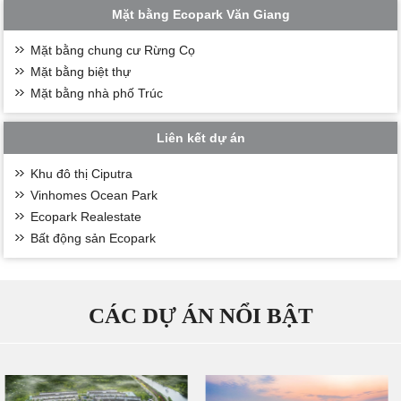
Mặt bằng Ecopark Văn Giang
Mặt bằng chung cư Rừng Cọ
Mặt bằng biệt thự
Mặt bằng nhà phố Trúc
Liên kết dự án
Khu đô thị Ciputra
Vinhomes Ocean Park
Ecopark Realestate
Bất động sản Ecopark
CÁC DỰ ÁN NỔI BẬT