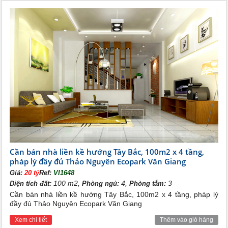
Cần bán nhà liền kề hướng Tây Bắc, 100m2 x 4 tầng,
pháp lý đầy đủ Thảo Nguyên Ecopark Văn Giang
Giá:
20 tỷ
Ref:
VI1648
100 m2,
4,
3
Diện tích đất:
Phòng ngủ:
Phòng tắm:
Cần bán nhà liền kề hướng Tây Bắc, 100m2 x 4 tầng, pháp lý
đầy đủ Thảo Nguyên Ecopark Văn Giang
Xem chi tiết
Thêm vào giỏ hàng