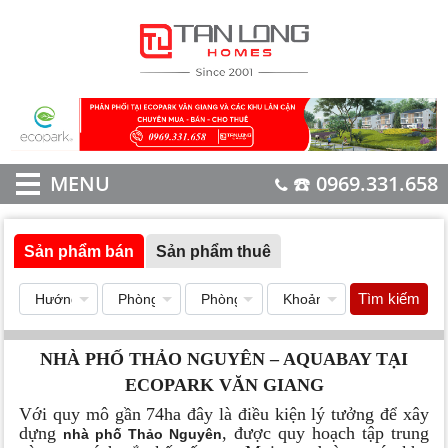
MENU
☎️ 0969.331.658
Sản phẩm bán
Sản phẩm thuê
Tìm kiếm
NHÀ PHỐ THẢO NGUYÊN – AQUABAY TẠI
ECOPARK VĂN GIANG
Với quy mô gần 74ha đây là điều kiện lý tưởng để xây
dựng
, được quy hoạch tập trung
nhà phố Thảo Nguyên