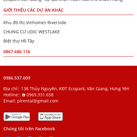
GIỚI THIỆU CÁC DỰ ÁN KHÁC
Khu đô thị Vinhomes Riverside
CHUNG CƯ UDIC WESTLAKE
Biệt thự Hồ Tây
0867.686.116
0986.537.009
Địa chỉ:: 138 Thủy Nguyên, KĐT Ecopark, Văn Giang, Hưng Yên
Hotline::
☎️ 0969.331.658
Email:
plrental@gmail.com
Chúng tôi trên Facebook