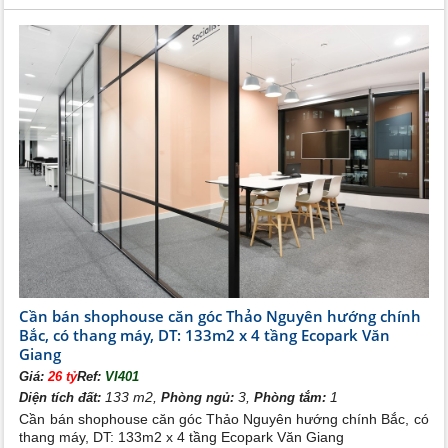
Cần bán shophouse căn góc Thảo Nguyên hướng chính
Bắc, có thang máy, DT: 133m2 x 4 tầng Ecopark Văn
Giang
Giá:
26 tỷ
Ref:
VI401
133 m2,
3,
1
Diện tích đất:
Phòng ngủ:
Phòng tắm:
Cần bán shophouse căn góc Thảo Nguyên hướng chính Bắc, có
thang máy, DT: 133m2 x 4 tầng Ecopark Văn Giang