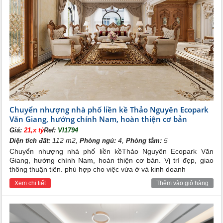
Chuyển nhượng nhà phố liền kề Thảo Nguyên Ecopark
Văn Giang, hướng chính Nam, hoàn thiện cơ bản
Giá:
21,x tỷ
Ref:
VI1794
112 m2,
4,
5
Diện tích đất:
Phòng ngủ:
Phòng tắm:
Chuyển nhượng nhà phố liền kềThảo Nguyên Ecopark Văn
Giang, hướng chính Nam, hoàn thiện cơ bản. Vị trí đẹp, giao
thông thuận tiên. phù hợp cho việc vừa ở và kinh doanh
Xem chi tiết
Thêm vào giỏ hàng