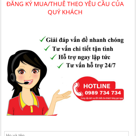
ĐĂNG KÝ MUA/THUÊ THEO YÊU CẦU CỦA
QUÝ KHÁCH