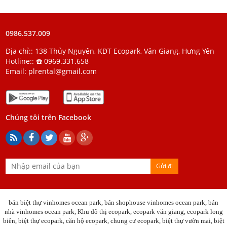
0986.537.009
Địa chỉ:: 138 Thủy Nguyên, KĐT Ecopark, Văn Giang, Hưng Yên
Hotline::
☎️ 0969.331.658
Email:
plrental@gmail.com
Chúng tôi trên Facebook
Gửi đi
bán biệt thự vinhomes ocean park
,
bán shophouse vinhomes ocean park
,
bán
nhà vinhomes ocean park
, Khu đô thị ecopark, ecopark văn giang, ecopark long
biên, biệt thự ecopark, căn hộ ecopark, chung cư ecopark, biệt thự vườn mai, biệt