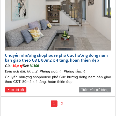
Chuyển nhượng shophouse phố Cúc hướng đông nam
bàn giao theo CĐT, 80m2 x 4 tầng, hoàn thiện đẹp
Giá:
16,x tỷ
Ref:
VI100
80 m2,
4,
4
Diện tích đất:
Phòng ngủ:
Phòng tắm:
Chuyển nhượng shophouse phố Cúc hướng đông nam bàn giao
theo CĐT, 80m2 x 4 tầng, hoàn thiện đẹp
Xem chi tiết
Thêm vào giỏ hàng
1
2