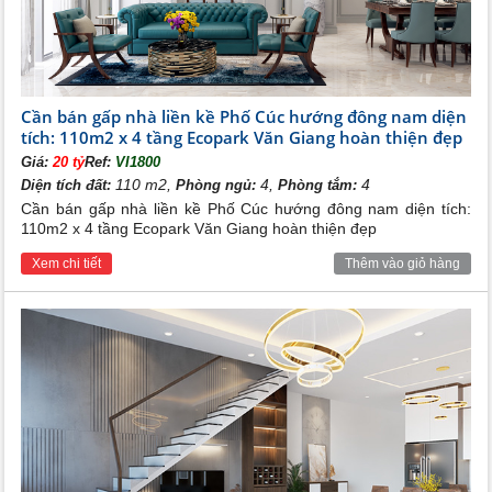
Cần bán gấp nhà liền kề Phố Cúc hướng đông nam diện
tích: 110m2 x 4 tầng Ecopark Văn Giang hoàn thiện đẹp
Giá:
20 tỷ
Ref:
VI1800
110 m2,
4,
4
Diện tích đất:
Phòng ngủ:
Phòng tắm:
Cần bán gấp nhà liền kề Phố Cúc hướng đông nam diện tích:
110m2 x 4 tầng Ecopark Văn Giang hoàn thiện đẹp
Xem chi tiết
Thêm vào giỏ hàng