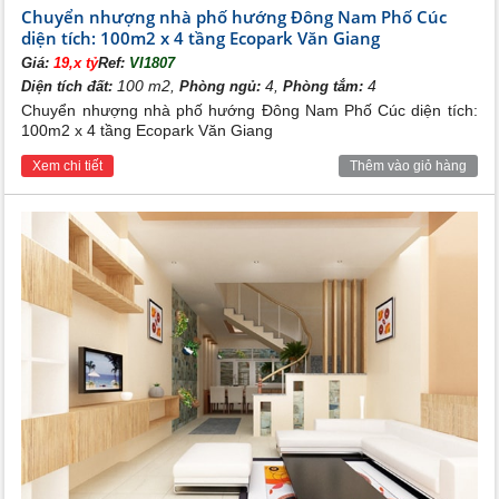
tìm được những sản phẩm phù hợp nhất và nhanh nhất .
Chuyển nhượng nhà phố hướng Đông Nam Phố Cúc
diện tích: 100m2 x 4 tầng Ecopark Văn Giang
Giá:
19,x tỷ
Ref:
VI1807
100 m2,
4,
4
Diện tích đất:
Phòng ngủ:
Phòng tắm:
Chuyển nhượng nhà phố hướng Đông Nam Phố Cúc diện tích:
100m2 x 4 tầng Ecopark Văn Giang
Xem chi tiết
Thêm vào giỏ hàng