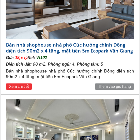
Bán nhà shophouse nhà phố Cúc hướng chính Đông
diện tích 90m2 x 4 tầng, mặt tiền 5m Ecopark Văn Giang
Giá:
18,x tỷ
Ref:
VI102
90 m2,
4,
5
Diện tích đất:
Phòng ngủ:
Phòng tắm:
Bán nhà shophouse nhà phố Cúc hướng chính Đông diện tích
90m2 x 4 tầng, mặt tiền 5m Ecopark Văn Giang
Xem chi tiết
Thêm vào giỏ hàng