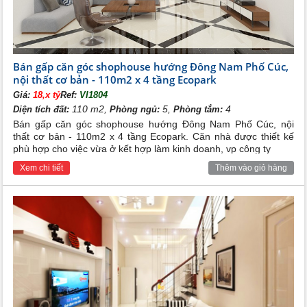
Bán gấp căn góc shophouse hướng Đông Nam Phố Cúc,
nội thất cơ bản - 110m2 x 4 tầng Ecopark
Giá:
18,x tỷ
Ref:
VI1804
110 m2,
5,
4
Diện tích đất:
Phòng ngủ:
Phòng tắm:
Bán gấp căn góc shophouse hướng Đông Nam Phố Cúc, nội
thất cơ bản - 110m2 x 4 tầng Ecopark. Căn nhà được thiết kế
phù hợp cho việc vừa ở kết hợp làm kinh doanh, vp công ty
Xem chi tiết
Thêm vào giỏ hàng