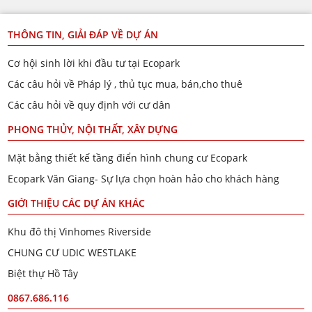
THÔNG TIN, GIẢI ĐÁP VỀ DỰ ÁN
Cơ hội sinh lời khi đầu tư tại Ecopark
Các câu hỏi về Pháp lý , thủ tục mua, bán,cho thuê
Các câu hỏi về quy định với cư dân
PHONG THỦY, NỘI THẤT, XÂY DỰNG
Mặt bằng thiết kế tầng điển hình chung cư Ecopark
Ecopark Văn Giang- Sự lựa chọn hoàn hảo cho khách hàng
GIỚI THIỆU CÁC DỰ ÁN KHÁC
Khu đô thị Vinhomes Riverside
CHUNG CƯ UDIC WESTLAKE
Biệt thự Hồ Tây
0867.686.116