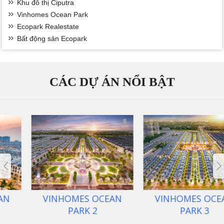
Khu đô thị Ciputra
Vinhomes Ocean Park
Ecopark Realestate
Bất động sản Ecopark
CÁC DỰ ÁN NỔI BẬT
ECOPARK VĂN GIANG
VINHOMES OCEAN
PARK 1