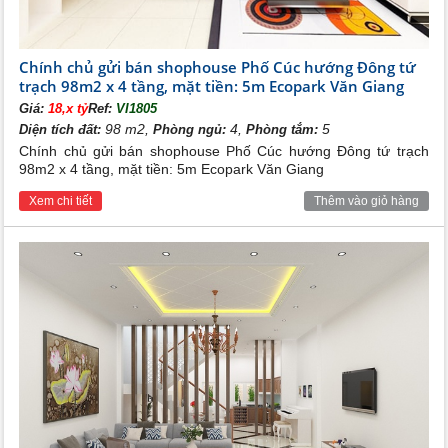
Chính chủ gửi bán shophouse Phố Cúc hướng Đông tứ
trạch 98m2 x 4 tầng, mặt tiền: 5m Ecopark Văn Giang
Giá:
18,x tỷ
Ref:
VI1805
98 m2,
4,
5
Diện tích đất:
Phòng ngủ:
Phòng tắm:
Chính chủ gửi bán shophouse Phố Cúc hướng Đông tứ trạch
98m2 x 4 tầng, mặt tiền: 5m Ecopark Văn Giang
Xem chi tiết
Thêm vào giỏ hàng