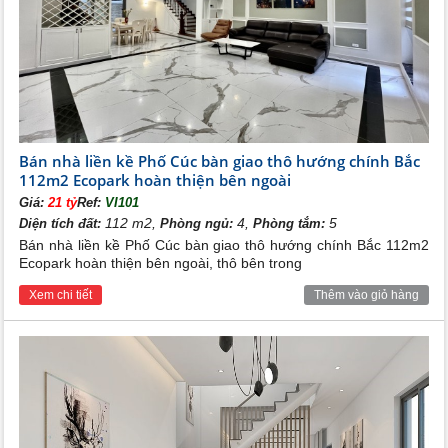
Bán nhà liền kề Phố Cúc bàn giao thô hướng chính Bắc
112m2 Ecopark hoàn thiện bên ngoài
Giá:
21 tỷ
Ref:
VI101
112 m2,
4,
5
Diện tích đất:
Phòng ngủ:
Phòng tắm:
Bán nhà liền kề Phố Cúc bàn giao thô hướng chính Bắc 112m2
Ecopark hoàn thiện bên ngoài, thô bên trong
Xem chi tiết
Thêm vào giỏ hàng