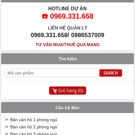
HOTLINE DỰ ÁN
☎️ 0969.331.658
LIÊN HỆ QUẢN LÝ
0969.331.658/ 0986537009
TƯ VẤN MUA/THUÊ QUA MẠNG
Tìm kiếm
Giỏ hàng (
0
)
Căn hộ Bán
Bán căn hộ 1 phòng ngủ
Bán căn hộ 2 phòng ngủ
Bán căn hộ 3 phòng ngủ