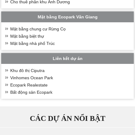
Cho thuê phân khu Ánh Dương
Mặt bằng Ecopark Văn Giang
Mặt bằng chung cư Rừng Cọ
Mặt bằng biệt thự
Mặt bằng nhà phố Trúc
Liên kết dự án
Khu đô thị Ciputra
Vinhomes Ocean Park
Ecopark Realestate
Bất động sản Ecopark
CÁC DỰ ÁN NỔI BẬT