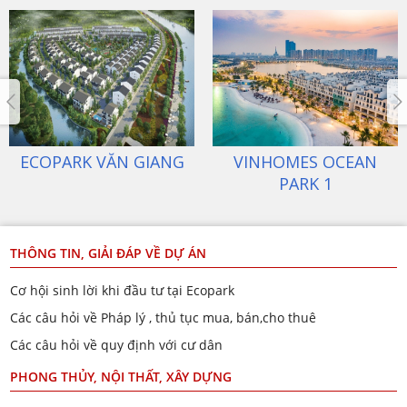
VINHOMES OCEAN
VINHOMES OCEAN
PARK 1
PARK 2
THÔNG TIN, GIẢI ĐÁP VỀ DỰ ÁN
Cơ hội sinh lời khi đầu tư tại Ecopark
Các câu hỏi về Pháp lý , thủ tục mua, bán,cho thuê
Các câu hỏi về quy định với cư dân
PHONG THỦY, NỘI THẤT, XÂY DỰNG