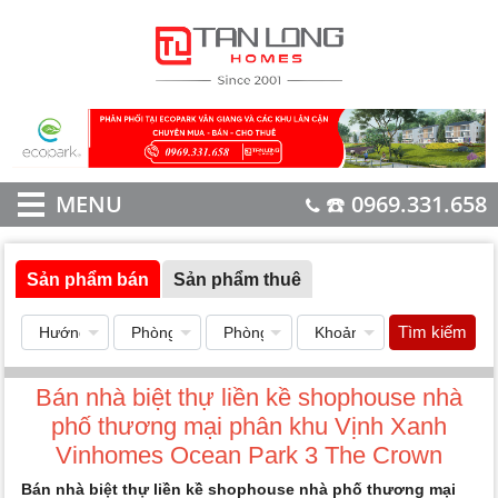
MENU
☎️ 0969.331.658
Sản phẩm bán
Sản phẩm thuê
Tìm kiếm
Bán nhà biệt thự liền kề shophouse nhà
phố thương mại phân khu Vịnh Xanh
Vinhomes Ocean Park 3 The Crown
Bán nhà biệt thự liền kề shophouse nhà phố thương mại