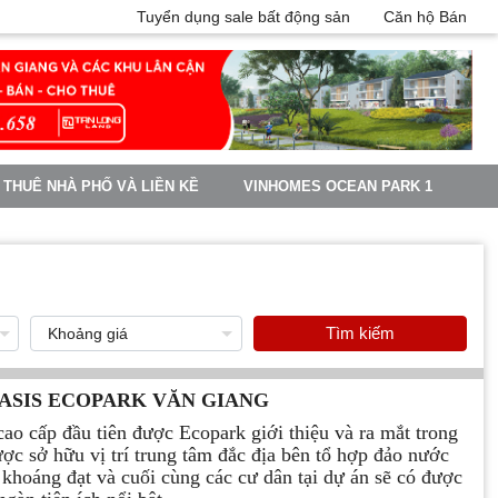
Tuyển dụng sale bất động sản
Căn hộ Bán
 THUÊ NHÀ PHỐ VÀ LIỀN KỀ
VINHOMES OCEAN PARK 1
Tìm kiếm
ASIS ECOPARK VĂN GIANG
ao cấp đầu tiên được Ecopark giới thiệu và ra mắt trong
c sở hữu vị trí trung tâm đắc địa bên tổ hợp đảo nước
 khoáng đạt và cuối cùng các cư dân tại dự án sẽ có được