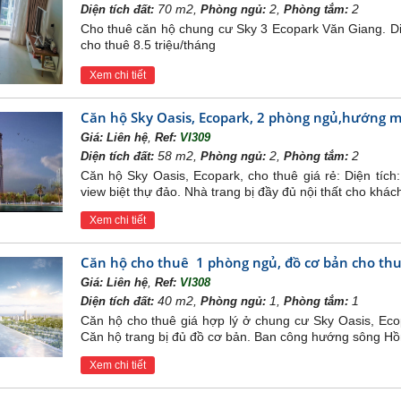
gủ với diện tích 74-83m2
70 m2,
2,
2
Diện tích đất:
Phòng ngủ:
Phòng tắm:
gủ với diện tích 93-107m2
Cho thuê căn hộ chung cư Sky 3 Ecopark Văn Giang. Diện
cho thuê 8.5 triệu/tháng
ăn hộ Sky Oasis Ecopark
Xem chi tiết
hía Tây Ecopark Sky Oasis được hưởng trọn làn gió mát lành 
bên khu biệt thự đảo với những không gian xanh và mặt nước
Căn hộ Sky Oasis, Ecopark, 2 phòng ngủ,hướng m
 giác quan dài 9km đẹp đến mê mẩn ven Hồ Thiên Nga
,
Giá:
Liên hệ
Ref:
VI309
hiên Nga, sân Golf, sông Hồng và những không gian xanh bất
58 m2,
2,
2
Diện tích đất:
Phòng ngủ:
Phòng tắm:
g lành vượt tiêu chuẩn châu Âu;
Căn hộ Sky Oasis, Ecopark, cho thuê giá rẻ: Diện tíc
view biệt thự đảo. Nhà trang bị đầy đủ nội thất cho khác
à nhiệt độ luôn thấp hơn môi trường xung quanh 2-3 độ C;
ầng đế thương mại với tổng diện tích sàn lên tới gần 11.000
Xem chi tiết
ục vụ cho khoảng 20.000 cư dân của khu The Island Bay, đặc 
 Palm Springs và Aqua Bay, sẽ trở thành trung tâm sôi động 
Căn hộ cho thuê 1 phòng ngủ, đồ cơ bản cho thuê
 đó, Sky Oasis còn có những tiện ích mới đặc sắc, như là v
,
Giá:
Liên hệ
Ref:
VI308
trên tầng 41. Mọi cư dân có thể thoải mái thư giãn giữa tầng
40 m2,
1,
1
Diện tích đất:
Phòng ngủ:
Phòng tắm:
park
Căn hộ cho thuê giá hợp lý ở chung cư Sky Oasis, Eco
Căn hộ trang bị đủ đồ cơ bản. Ban công hướng sông Hồ
Xem chi tiết
Các tiện ích phân khu Sku