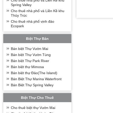
Cho thuê nhà phố và Liền Kề khu
Spring Valley
Cho thuê nhà phố và Liền Kề khu
Thủy Trúc
Cho thuê nhà phố vịnh đảo
Ecopark
Biệt Thự Bán
Bán biệt Thự Vườn Mai
Bán biệt Thự Vườn Tùng
Bán biệt Thự Park River
Bán biệt thự Mimosa
Bán biệt thự Đảo(The Island)
Bán Biệt Thự Marina Waterfront
Bán Biệt Thự Spring Valley
Biệt Thự Cho Thuê
Cho thuê biệt thự Vườn Mai