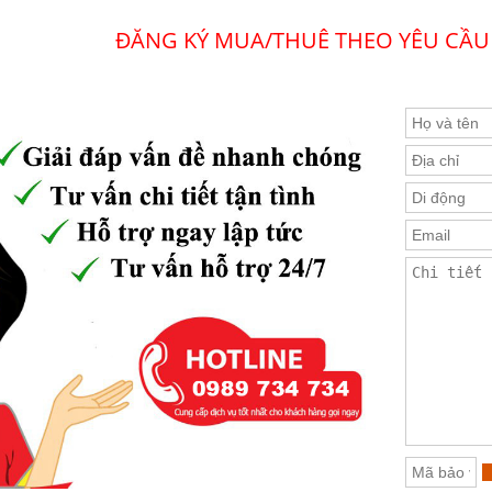
ĐĂNG KÝ MUA/THUÊ THEO YÊU CẦU