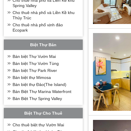
Cho thuê nhà phố và Liền Kề khu
Spring Valley
Cho thuê nhà phố và Liền Kề khu
Thủy Trúc
Cho thuê nhà phố vịnh đảo
Ecopark
Biệt Thự Bán
Bán biệt Thự Vườn Mai
Bán biệt Thự Vườn Tùng
Bán biệt Thự Park River
Bán biệt thự Mimosa
Bán biệt thự Đảo(The Island)
Bán Biệt Thự Marina Waterfront
Bán Biệt Thự Spring Valley
Biệt Thự Cho Thuê
Cho thuê biệt thự Vườn Mai