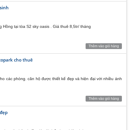
sinh
 Hồng tại tòa S2 sky oasis . Giá thuê 8,5tr/ tháng
Thêm vào giỏ hàng
copark cho thuê
ho các phòng. căn hộ được thiết kế đẹp và hiện đại với nhiều ánh
Thêm vào giỏ hàng
 đẹp