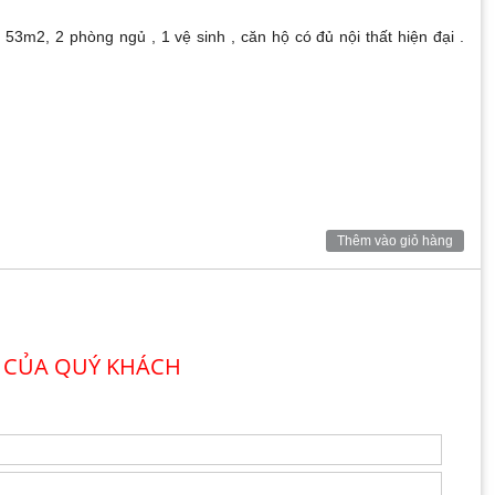
 53m2, 2 phòng ngủ , 1 vệ sinh , căn hộ có đủ nội thất hiện đại .
Thêm vào giỏ hàng
 CỦA QUÝ KHÁCH