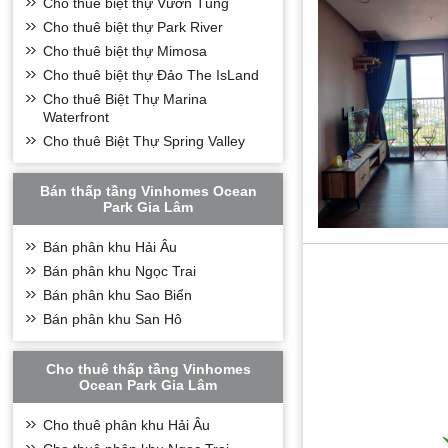
Cho thuê biệt thự Vườn Tùng
Cho thuê biệt thự Park River
Cho thuê biệt thự Mimosa
Cho thuê biệt thự Đảo The IsLand
Cho thuê Biệt Thự Marina
Waterfront
Cho thuê Biệt Thự Spring Valley
Bán thấp tầng Vinhomes Ocean
Park Gia Lâm
Bán phân khu Hải Âu
Bán phân khu Ngọc Trai
Bán phân khu Sao Biển
Bán phân khu San Hô
Cho thuê thấp tầng Vinhomes
Ocean Park Gia Lâm
Cho thuê phân khu Hải Âu