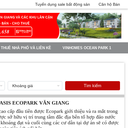
Tuyển dụng sale bất động sản
Căn hộ Bán
 THUÊ NHÀ PHỐ VÀ LIỀN KỀ
VINHOMES OCEAN PARK 1
Tìm kiếm
ASIS ECOPARK VĂN GIANG
ao cấp đầu tiên được Ecopark giới thiệu và ra mắt trong
c sở hữu vị trí trung tâm đắc địa bên tổ hợp đảo nước
 khoáng đạt và cuối cùng các cư dân tại dự án sẽ có được