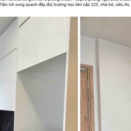
 Tiện ích xung quanh đầy đủ( trường học liên cấp 123, nhà trẻ, siêu thị, 