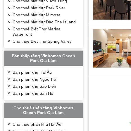
Cho thuê biệt thự Vườn Tùng
Cho thuê biệt thự Park River
Cho thuê biệt thự Mimosa
Cho thuê biệt thự Đảo The IsLand
Cho thuê Biệt Thự Marina
Waterfront
Cho thuê Biệt Thự Spring Valley
Bán thấp tầng Vinhomes Ocean
Park Gia Lâm
Bán phân khu Hải Âu
Bán phân khu Ngọc Trai
Bán phân khu Sao Biển
Bán phân khu San Hô
Cho thuê thấp tầng Vinhomes
Ocean Park Gia Lâm
Cho thuê phân khu Hải Âu