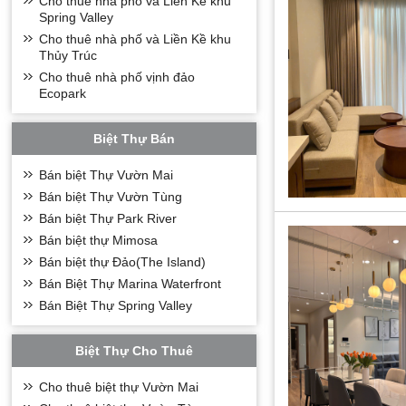
Cho thuê nhà phố và Liền Kề khu
Spring Valley
Cho thuê nhà phố và Liền Kề khu
Thủy Trúc
Cho thuê nhà phố vịnh đảo
Ecopark
Biệt Thự Bán
Bán biệt Thự Vườn Mai
Bán biệt Thự Vườn Tùng
Bán biệt Thự Park River
Bán biệt thự Mimosa
Bán biệt thự Đảo(The Island)
Bán Biệt Thự Marina Waterfront
Bán Biệt Thự Spring Valley
Biệt Thự Cho Thuê
Cho thuê biệt thự Vườn Mai