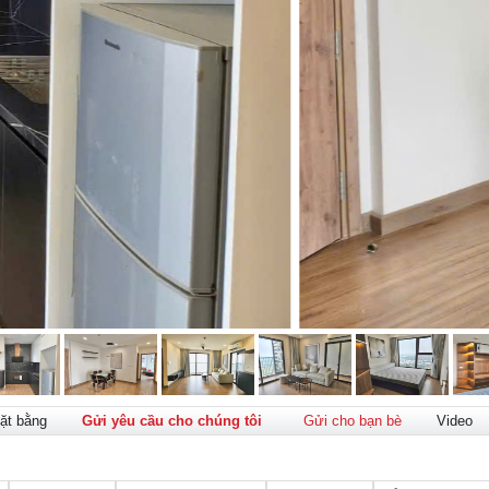
ặt bằng
Gửi yêu cầu cho chúng tôi
Gửi cho bạn bè
Video