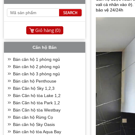
vali cá nhân vào ở).
bảo vệ 24/24h
Giỏ hàng (
0
)
Căn hộ Bán
Bán căn hộ 1 phòng ngủ
Bán căn hộ 2 phòng ngủ
Bán căn hộ 3 phòng ngủ
Bán căn hộ Penthouse
Bán Căn hộ Sky 1,2,3
Bán Căn hộ tòa Lake 1,2
Bán Căn hộ tòa Park 1,2
Bán Căn hộ tòa Westbay
Bán căn hộ Rừng Cọ
Bán căn hộ Sky Oasis
Bán căn hộ tòa Aqua Bay