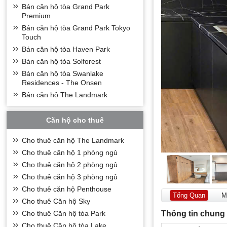
Bán căn hộ tòa Grand Park
Premium
Bán căn hộ tòa Grand Park Tokyo
Touch
Bán căn hộ tòa Haven Park
Bán căn hộ tòa Solforest
Bán căn hộ tòa Swanlake
Residences - The Onsen
Bán căn hộ The Landmark
Căn hộ cho thuê
Cho thuê căn hộ The Landmark
Cho thuê căn hộ 1 phòng ngủ
Cho thuê căn hộ 2 phòng ngủ
Cho thuê căn hộ 3 phòng ngủ
Cho thuê căn hộ Penthouse
Tổng Quan
M
Cho thuê Căn hộ Sky
Thông tin chung
Cho thuê Căn hộ tòa Park
Cho thuê Căn hộ tòa Lake