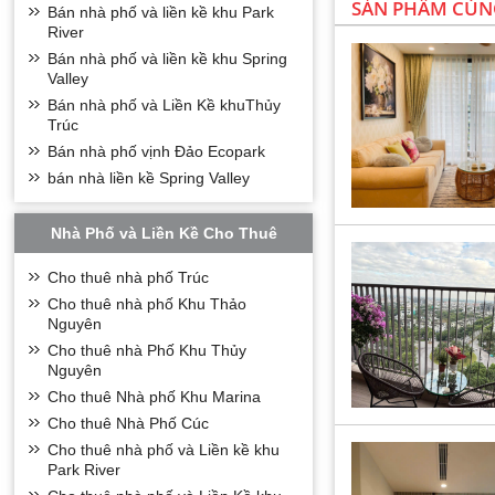
SẢN PHẨM CÙN
Bán nhà phố và liền kề khu Park
River
Bán nhà phố và liền kề khu Spring
Valley
Bán nhà phố và Liền Kề khuThủy
Trúc
Bán nhà phố vịnh Đảo Ecopark
bán nhà liền kề Spring Valley
Nhà Phố và Liền Kề Cho Thuê
Cho thuê nhà phố Trúc
Cho thuê nhà phố Khu Thảo
Nguyên
Cho thuê nhà Phố Khu Thủy
Nguyên
Cho thuê Nhà phố Khu Marina
Cho thuê Nhà Phố Cúc
Cho thuê nhà phố và Liền kề khu
Park River