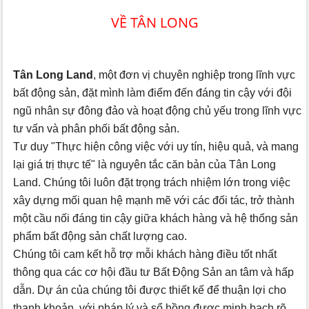
VỀ TÂN LONG
Tân Long Land
, một đơn vị chuyên nghiệp trong lĩnh vực
bất động sản, đặt mình làm điểm đến đáng tin cậy với đội
ngũ nhân sự đông đảo và hoạt động chủ yếu trong lĩnh vực
tư vấn và phân phối bất động sản.
Tư duy "Thực hiện công việc với uy tín, hiệu quả, và mang
lại giá trị thực tế" là nguyên tắc căn bản của Tân Long
Land. Chúng tôi luôn đặt trọng trách nhiệm lớn trong việc
xây dựng mối quan hệ mạnh mẽ với các đối tác, trở thành
một cầu nối đáng tin cậy giữa khách hàng và hệ thống sản
phẩm bất động sản chất lượng cao.
Chúng tôi cam kết hỗ trợ mỗi khách hàng điều tốt nhất
thông qua các cơ hội đầu tư Bất Động Sản an tâm và hấp
dẫn. Dự án của chúng tôi được thiết kế để thuận lợi cho
thanh khoản, với pháp lý và sổ hồng được minh bạch rõ