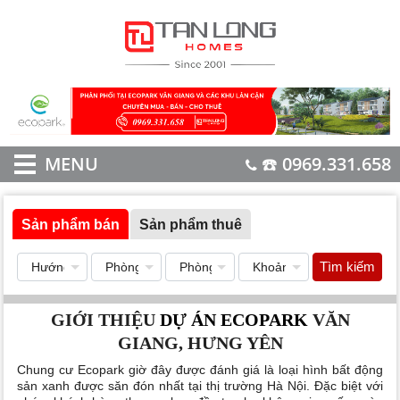
MENU
☎️ 0969.331.658
Sản phẩm bán
Sản phẩm thuê
Tìm kiếm
GIỚI THIỆU
DỰ ÁN ECOPARK
VĂN
GIANG, HƯNG YÊN
Chung cư Ecopark
giờ đây được đánh giá là loại hình bất động
sản xanh được săn đón nhất tại thị trường Hà Nội. Đặc biệt với