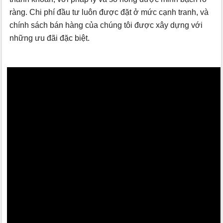
ràng. Chi phí đầu tư luôn được đặt ở mức cạnh tranh, và
chính sách bán hàng của chúng tôi được xây dựng với
những ưu đãi đặc biệt.