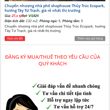
Chuyển nhượng nhà phố shophouse Thủy Trúc Ecopark,
hướng Tây Tứ Trạch, giá rẻ nhất thị trường
Giá:
27,x tỷ
Ref:
VI1824
132 m2,
5,
5
Diện tích đất:
Phòng ngủ:
Phòng tắm:
Chuyển nhượng nhà phố shophouse Thủy Trúc Ecopark, hướng
Tây Tứ Trạch, giá rẻ nhất thị trường
Xem chi tiết
Thêm vào giỏ hàng
ĐĂNG KÝ MUA/THUÊ THEO YÊU CẦU CỦA
QUÝ KHÁCH