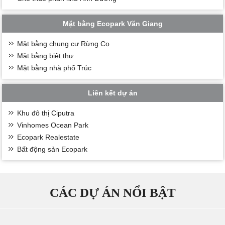
Mặt bằng Ecopark Văn Giang
Mặt bằng chung cư Rừng Cọ
Mặt bằng biệt thự
Mặt bằng nhà phố Trúc
Liên kết dự án
Khu đô thị Ciputra
Vinhomes Ocean Park
Ecopark Realestate
Bất động sản Ecopark
CÁC DỰ ÁN NỔI BẬT