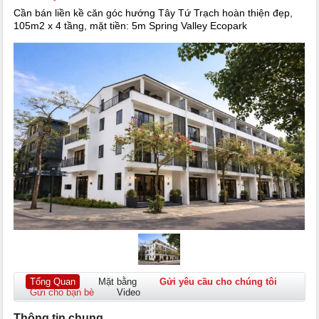
Cần bán liền kề căn góc hướng Tây Tứ Trạch hoàn thiện đẹp,
105m2 x 4 tầng, mặt tiền: 5m Spring Valley Ecopark
Tổng Quan
Mặt bằng
Gửi yêu cầu cho chúng tôi
Gửi cho bạn bè
Video
Thông tin chung