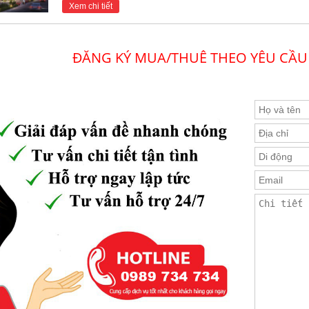
Xem chi tiết
ĐĂNG KÝ MUA/THUÊ THEO YÊU CẦU