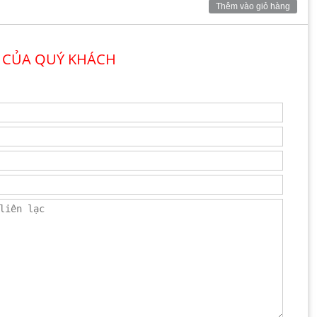
Thêm vào giỏ hàng
 CỦA QUÝ KHÁCH