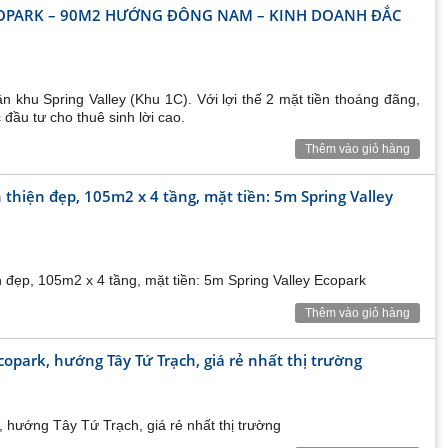
ECOPARK – 90M2 HƯỚNG ĐÔNG NAM – KINH DOANH ĐẮC
ân khu Spring Valley (Khu 1C). Với lợi thế 2 mặt tiền thoáng đãng,
đầu tư cho thuê sinh lời cao.
Thêm vào giỏ hàng
thiện đẹp, 105m2 x 4 tầng, mặt tiền: 5m Spring Valley
 đẹp, 105m2 x 4 tầng, mặt tiền: 5m Spring Valley Ecopark
Thêm vào giỏ hàng
ark, hướng Tây Tứ Trạch, giá rẻ nhất thị trường
ướng Tây Tứ Trạch, giá rẻ nhất thị trường