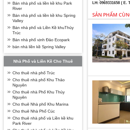
LH: 0969331658 ( E. 
Bán nhà phố và liền kề khu Park
River
SẢN PHẨM CÙN
Bán nhà phố và liền kề khu Spring
Valley
Bán nhà phố và Liền Kề khuThủy
Trúc
Bán nhà phố vịnh Đảo Ecopark
bán nhà liền kề Spring Valley
Nhà Phố và Liền Kề Cho Thuê
Cho thuê nhà phố Trúc
Cho thuê nhà phố Khu Thảo
Nguyên
Cho thuê nhà Phố Khu Thủy
Nguyên
Cho thuê Nhà phố Khu Marina
Cho thuê Nhà Phố Cúc
Cho thuê nhà phố và Liền kề khu
Park River