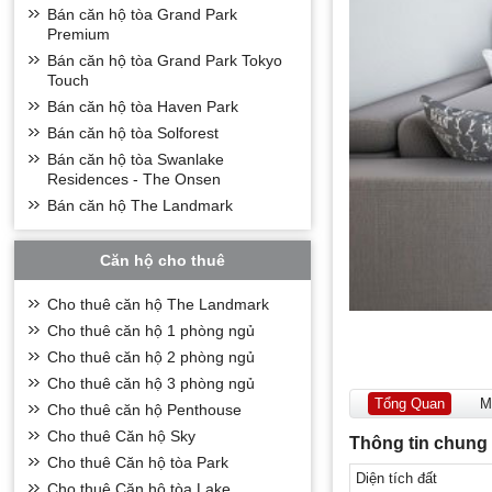
Bán căn hộ tòa Grand Park
Premium
Bán căn hộ tòa Grand Park Tokyo
Touch
Bán căn hộ tòa Haven Park
Bán căn hộ tòa Solforest
Bán căn hộ tòa Swanlake
Residences - The Onsen
Bán căn hộ The Landmark
Căn hộ cho thuê
Cho thuê căn hộ The Landmark
Cho thuê căn hộ 1 phòng ngủ
Cho thuê căn hộ 2 phòng ngủ
Cho thuê căn hộ 3 phòng ngủ
Tổng Quan
M
Cho thuê căn hộ Penthouse
Cho thuê Căn hộ Sky
Thông tin chung
Cho thuê Căn hộ tòa Park
Diện tích đất
Cho thuê Căn hộ tòa Lake