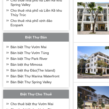
Cho thuê nhà phố và Liền Kề khu
Spring Valley
Cho thuê nhà phố và Liền Kề khu
Thủy Trúc
Cho thuê nhà phố vịnh đảo
Ecopark
Biệt Thự Bán
Bán biệt Thự Vườn Mai
Bán biệt Thự Vườn Tùng
Bán biệt Thự Park River
Bán biệt thự Mimosa
Bán biệt thự Đảo(The Island)
Bán Biệt Thự Marina Waterfront
Bán Biệt Thự Spring Valley
Biệt Thự Cho Thuê
Cho thuê biệt thự Vườn Mai