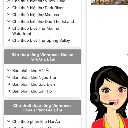
Cho thuê biệt thự Vườn Tùng
Cho thuê biệt thự Park River
Cho thuê biệt thự Mimosa
Cho thuê biệt thự Đảo The IsLand
Cho thuê Biệt Thự Marina
Waterfront
Cho thuê Biệt Thự Spring Valley
Bán thấp tầng Vinhomes Ocean
Park Gia Lâm
Bán phân khu Hải Âu
Bán phân khu Ngọc Trai
Bán phân khu Sao Biển
Bán phân khu San Hô
Cho thuê thấp tầng Vinhomes
Ocean Park Gia Lâm
Cho thuê phân khu Hải Âu