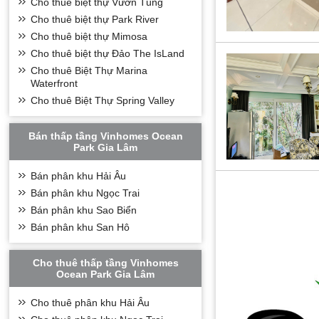
Cho thuê biệt thự Vườn Tùng
Cho thuê biệt thự Park River
Cho thuê biệt thự Mimosa
Cho thuê biệt thự Đảo The IsLand
Cho thuê Biệt Thự Marina
Waterfront
Cho thuê Biệt Thự Spring Valley
Bán thấp tầng Vinhomes Ocean
Park Gia Lâm
Bán phân khu Hải Âu
Bán phân khu Ngọc Trai
Bán phân khu Sao Biển
Bán phân khu San Hô
Cho thuê thấp tầng Vinhomes
Ocean Park Gia Lâm
Cho thuê phân khu Hải Âu