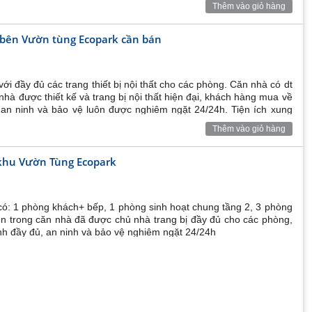
Thêm vào giỏ hàng
ẹp bên Vườn tùng Ecopark cần bán
với đầy đủ các trang thiết bị nội thất cho các phòng. Căn nhà có dt
hà được thiết kế và trang bị nội thất hiện đại, khách hàng mua về
 an ninh và bảo vệ luôn được nghiêm ngặt 24/24h. Tiện ích xung
Thêm vào giỏ hàng
 khu Vườn Tùng Ecopark
m có: 1 phòng khách+ bếp, 1 phòng sinh hoạt chung tầng 2, 3 phòng
ên trong căn nhà đã được chủ nhà trang bị đầy đủ cho các phòng,
nh đầy đủ, an ninh và bảo vệ nghiêm ngặt 24/24h