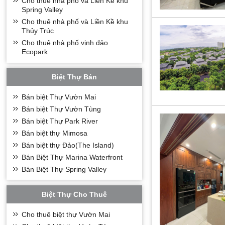
Cho thuê nhà phố và Liền Kề khu
Spring Valley
Cho thuê nhà phố và Liền Kề khu
Thủy Trúc
Cho thuê nhà phố vịnh đảo
Ecopark
Biệt Thự Bán
Bán biệt Thự Vườn Mai
Bán biệt Thự Vườn Tùng
Bán biệt Thự Park River
Bán biệt thự Mimosa
Bán biệt thự Đảo(The Island)
Bán Biệt Thự Marina Waterfront
Bán Biệt Thự Spring Valley
Biệt Thự Cho Thuê
Cho thuê biệt thự Vườn Mai