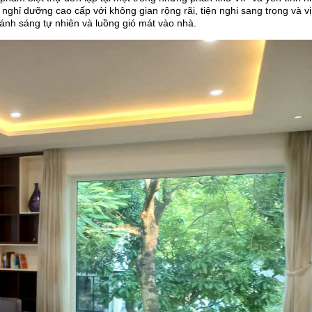
nghỉ dưỡng cao cấp với không gian rộng rãi, tiện nghi sang trọng và v
a ánh sáng tự nhiên và luồng gió mát vào nhà.