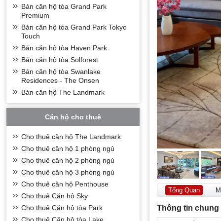
Bán căn hộ tòa Grand Park
Premium
Bán căn hộ tòa Grand Park Tokyo
Touch
Bán căn hộ tòa Haven Park
Bán căn hộ tòa Solforest
Bán căn hộ tòa Swanlake
Residences - The Onsen
Bán căn hộ The Landmark
Căn hộ cho thuê
Cho thuê căn hộ The Landmark
Cho thuê căn hộ 1 phòng ngủ
Cho thuê căn hộ 2 phòng ngủ
Cho thuê căn hộ 3 phòng ngủ
Cho thuê căn hộ Penthouse
Tổng Quan
M
Cho thuê Căn hộ Sky
Thông tin chung
Cho thuê Căn hộ tòa Park
Cho thuê Căn hộ tòa Lake