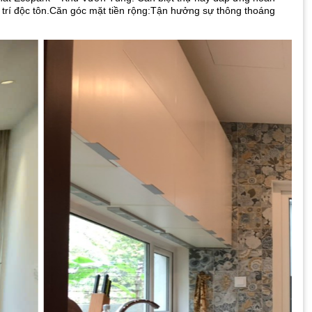
ị trí độc tôn.Căn góc mặt tiền rộng:Tận hưởng sự thông thoáng