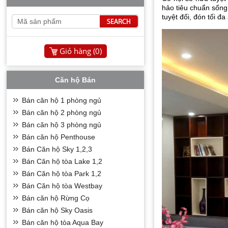
hảo tiêu chuẩn sống 
tuyệt đối, đón tối đ
Giỏ hàng (
0
)
Căn hộ Bán
Bán căn hộ 1 phòng ngủ
Bán căn hộ 2 phòng ngủ
Bán căn hộ 3 phòng ngủ
Bán căn hộ Penthouse
Bán Căn hộ Sky 1,2,3
Bán Căn hộ tòa Lake 1,2
Bán Căn hộ tòa Park 1,2
Bán Căn hộ tòa Westbay
Bán căn hộ Rừng Cọ
Bán căn hộ Sky Oasis
Bán căn hộ tòa Aqua Bay