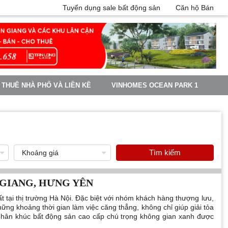
Tuyển dụng sale bất động sản
Căn hộ Bán
 THUÊ NHÀ PHỐ VÀ LIỀN KỀ
VINHOMES OCEAN PARK 1
Tìm kiếm
GIANG, HƯNG YÊN
 tại thị trường Hà Nội. Đặc biệt với nhóm khách hàng thượng lưu,
ững khoảng thời gian làm việc căng thẳng, không chỉ giúp giải tỏa
 phân khúc bất động sản cao cấp chú trọng không gian xanh được