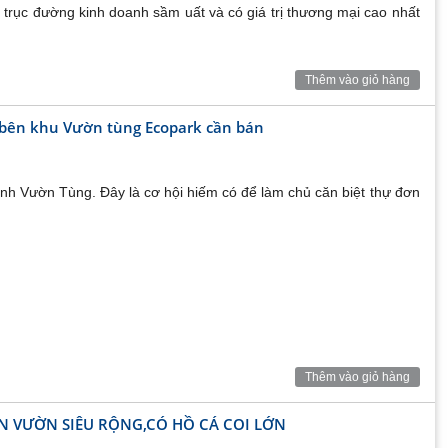
 – trục đường kinh doanh sầm uất và có giá trị thương mại cao nhất
 Văn Giang
Thêm vào giỏ hàng
 bên khu Vườn tùng Ecopark cần bán
opark
Rừng Cọ được tận hưởng toàn bộ các tiện ích lân cận như:
xanh Vườn Tùng. Đây là cơ hội hiếm có để làm chủ căn biệt thự đơn
, gym, sauna, chuỗi siệu thị tiện ích, chợ ướt truyền thống, phòng
 khoa Tokyo cùng hàng loạt hệ thống trường mầm non.
h tầng hầm) 160,185m2, 3 tòa cao 19 tầng, 6 tòa cao 22
: 70,9m2; 83,3m2 và 91,8m2 đặc biệt có căn hộ Skyvilla
Thêm vào giỏ hàng
N VƯỜN SIÊU RỘNG,CÓ HỒ CÁ COI LỚN
vị trí vô cùng đắc địa với vị trí trung tâm, view hồ và sân golf