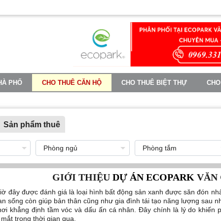
HÀ PHỐ
CHO THUÊ CĂN HỘ
CHO THUÊ BIỆT THỰ
CHO
TIN TỨC
Sản phẩm thuê
GIỚI THIỆU
DỰ ÁN ECOPARK
VĂN 
iờ đây được đánh giá là loại hình bất động sản xanh được săn đón nhất
an sống còn giúp bản thân cũng như gia đình tái tạo năng lượng sau nh
ơi khẳng định tầm vóc và dấu ấn cá nhân. Đây chính là lý do khiến
mắt trong thời gian qua.