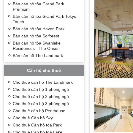
Bán căn hộ tòa Grand Park
Premium
Bán căn hộ tòa Grand Park Tokyo
Touch
Bán căn hộ tòa Haven Park
Bán căn hộ tòa Solforest
Bán căn hộ tòa Swanlake
Residences - The Onsen
Bán căn hộ The Landmark
Căn hộ cho thuê
Cho thuê căn hộ The Landmark
I. TỔNG QUA
Cho thuê căn hộ 1 phòng ngủ
Dự án
chung cư 
Cho thuê căn hộ 2 phòng ngủ
hoàn thành năm 2
Cho thuê căn hộ 3 phòng ngủ
đa dạng với thiết
Cho thuê căn hộ Penthouse
Cho thuê Căn hộ Sky
Cho thuê Căn hộ tòa Park
Cho thuê Căn hộ tòa Lake