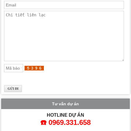
Tư vấn dự án
HOTLINE DỰ ÁN
☎️ 0969.331.658