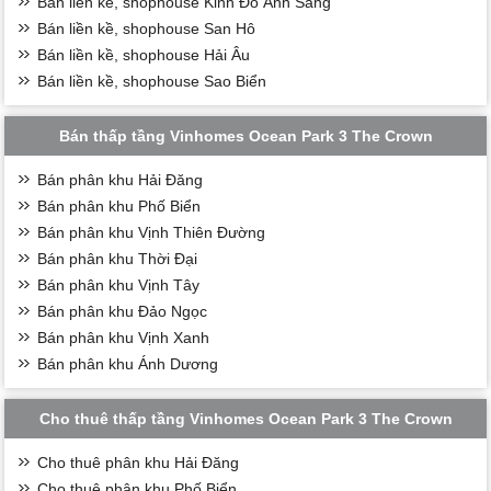
Bán liền kề, shophouse Kinh Đô Ánh Sáng
Bán liền kề, shophouse San Hô
Bán liền kề, shophouse Hải Âu
Bán liền kề, shophouse Sao Biển
Bán thấp tầng Vinhomes Ocean Park 3 The Crown
Bán phân khu Hải Đăng
Bán phân khu Phố Biển
Bán phân khu Vịnh Thiên Đường
Bán phân khu Thời Đại
Bán phân khu Vịnh Tây
Bán phân khu Đảo Ngọc
Bán phân khu Vịnh Xanh
Bán phân khu Ánh Dương
Cho thuê thấp tầng Vinhomes Ocean Park 3 The Crown
Cho thuê phân khu Hải Đăng
Cho thuê phân khu Phố Biển