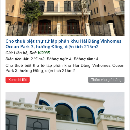
Cho thuê biệt thự tứ lập phân khu Hải Đăng Vinhomes
Ocean Park 3, hướng Đông, diện tích 215m2
,
Giá:
Liên hệ
Ref:
VI2035
215 m2,
4,
4
Diện tích đất:
Phòng ngủ:
Phòng tắm:
Cho thuê biệt thự tứ lập phân khu Hải Đăng Vinhomes Ocean
Park 3, hướng Đông, diện tích 215m2
Xem chi tiết
Thêm vào giỏ hàng