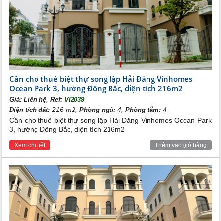
Cần cho thuê biệt thự song lập Hải Đăng Vinhomes
Ocean Park 3, hướng Đông Bắc, diện tích 216m2
,
Giá:
Liên hệ
Ref:
VI2039
216 m2,
4,
4
Diện tích đất:
Phòng ngủ:
Phòng tắm:
Cần cho thuê biệt thự song lập Hải Đăng Vinhomes Ocean Park
3, hướng Đông Bắc, diện tích 216m2
Xem chi tiết
Thêm vào giỏ hàng