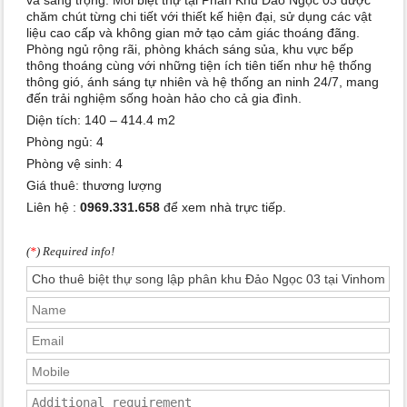
chăm chút từng chi tiết với thiết kế hiện đại, sử dụng các vật
liệu cao cấp và không gian mở tạo cảm giác thoáng đãng.
Phòng ngủ rộng rãi, phòng khách sáng sủa, khu vực bếp
thông thoáng cùng với những tiện ích tiên tiến như hệ thống
thông gió, ánh sáng tự nhiên và hệ thống an ninh 24/7, mang
đến trải nghiệm sống hoàn hảo cho cả gia đình.
Diện tích: 140 – 414.4 m2
Phòng ngủ: 4
Phòng vệ sinh: 4
Giá thuê: thương lượng
Liên hệ :
0969.331.658
để xem nhà trực tiếp.
(
*
) Required info!