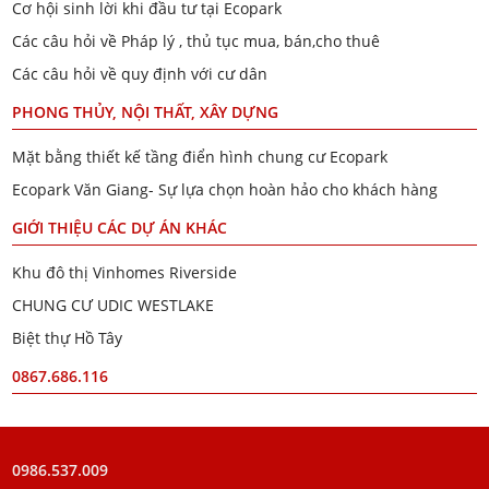
Cơ hội sinh lời khi đầu tư tại Ecopark
Các câu hỏi về Pháp lý , thủ tục mua, bán,cho thuê
Các câu hỏi về quy định với cư dân
PHONG THỦY, NỘI THẤT, XÂY DỰNG
Mặt bằng thiết kế tầng điển hình chung cư Ecopark
Ecopark Văn Giang- Sự lựa chọn hoàn hảo cho khách hàng
GIỚI THIỆU CÁC DỰ ÁN KHÁC
Khu đô thị Vinhomes Riverside
CHUNG CƯ UDIC WESTLAKE
Biệt thự Hồ Tây
0867.686.116
0986.537.009