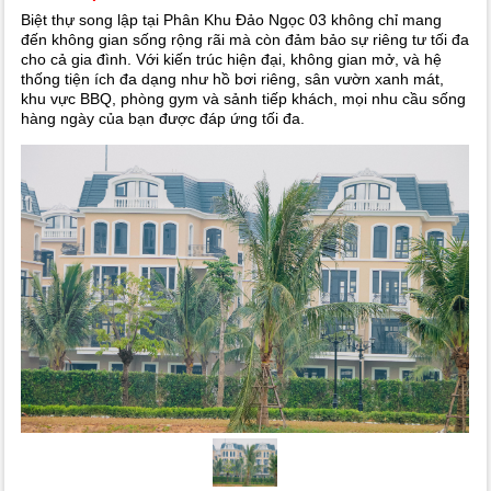
Biệt thự song lập tại Phân Khu Đảo Ngọc 03 không chỉ mang
đến không gian sống rộng rãi mà còn đảm bảo sự riêng tư tối đa
cho cả gia đình. Với kiến trúc hiện đại, không gian mở, và hệ
thống tiện ích đa dạng như hồ bơi riêng, sân vườn xanh mát,
khu vực BBQ, phòng gym và sảnh tiếp khách, mọi nhu cầu sống
hàng ngày của bạn được đáp ứng tối đa.