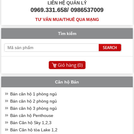
LIÊN HỆ QUẢN LÝ
0969.331.658/ 0986537009
TƯ VẤN MUA/THUÊ QUA MẠNG
Tìm kiếm
Giỏ hàng (
0
)
Căn hộ Bán
Bán căn hộ 1 phòng ngủ
Bán căn hộ 2 phòng ngủ
Bán căn hộ 3 phòng ngủ
Bán căn hộ Penthouse
Bán Căn hộ Sky 1,2,3
Bán Căn hộ tòa Lake 1,2