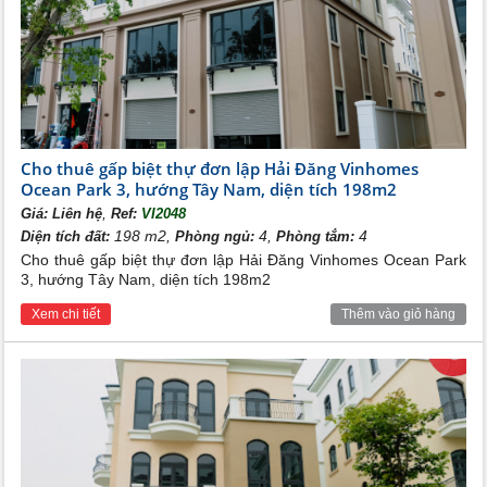
Cho thuê gấp biệt thự đơn lập Hải Đăng Vinhomes
Ocean Park 3, hướng Tây Nam, diện tích 198m2
,
Giá:
Liên hệ
Ref:
VI2048
198 m2,
4,
4
Diện tích đất:
Phòng ngủ:
Phòng tắm:
Cho thuê gấp biệt thự đơn lập Hải Đăng Vinhomes Ocean Park
3, hướng Tây Nam, diện tích 198m2
Xem chi tiết
Thêm vào giỏ hàng