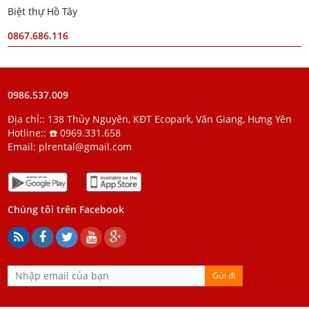
Biệt thự Hồ Tây
0867.686.116
0986.537.009
Địa chỉ:: 138 Thủy Nguyên, KĐT Ecopark, Văn Giang, Hưng Yên
Hotline::
☎️ 0969.331.658
Email:
plrental@gmail.com
Chúng tôi trên Facebook
Gửi đi