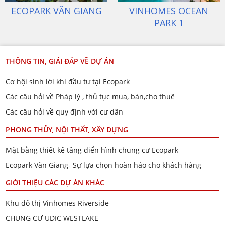
ECOPARK VĂN GIANG
VINHOMES OCEAN
PARK 1
THÔNG TIN, GIẢI ĐÁP VỀ DỰ ÁN
Cơ hội sinh lời khi đầu tư tại Ecopark
Các câu hỏi về Pháp lý , thủ tục mua, bán,cho thuê
Các câu hỏi về quy định với cư dân
PHONG THỦY, NỘI THẤT, XÂY DỰNG
Mặt bằng thiết kế tầng điển hình chung cư Ecopark
Ecopark Văn Giang- Sự lựa chọn hoàn hảo cho khách hàng
GIỚI THIỆU CÁC DỰ ÁN KHÁC
Khu đô thị Vinhomes Riverside
CHUNG CƯ UDIC WESTLAKE