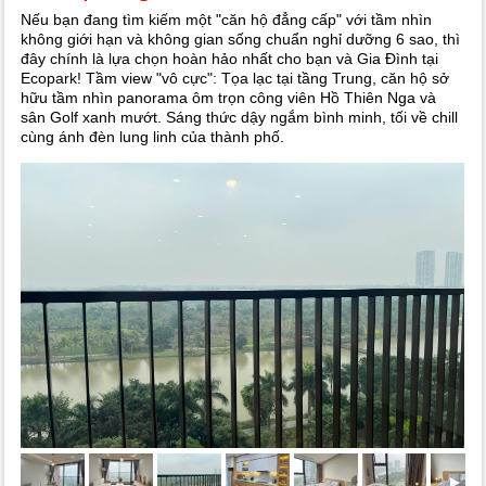
Nếu bạn đang tìm kiếm một "căn hộ đẳng cấp" với tầm nhìn
không giới hạn và không gian sống chuẩn nghỉ dưỡng 6 sao, thì
đây chính là lựa chọn hoàn hảo nhất cho bạn và Gia Đình tại
Ecopark! Tầm view "vô cực": Tọa lạc tại tầng Trung, căn hộ sở
hữu tầm nhìn panorama ôm trọn công viên Hồ Thiên Nga và
sân Golf xanh mướt. Sáng thức dậy ngắm bình minh, tối về chill
cùng ánh đèn lung linh của thành phố.