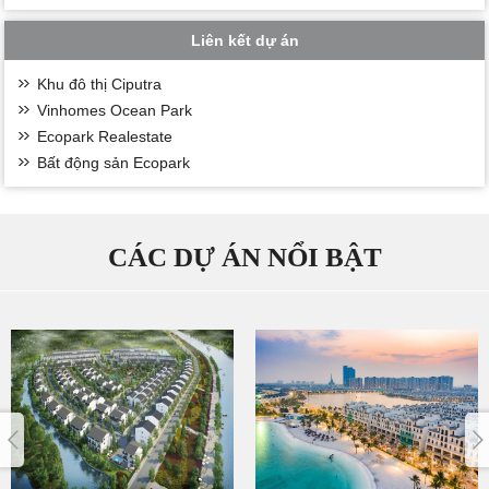
Liên kết dự án
Khu đô thị Ciputra
Vinhomes Ocean Park
Ecopark Realestate
Bất động sản Ecopark
CÁC DỰ ÁN NỔI BẬT