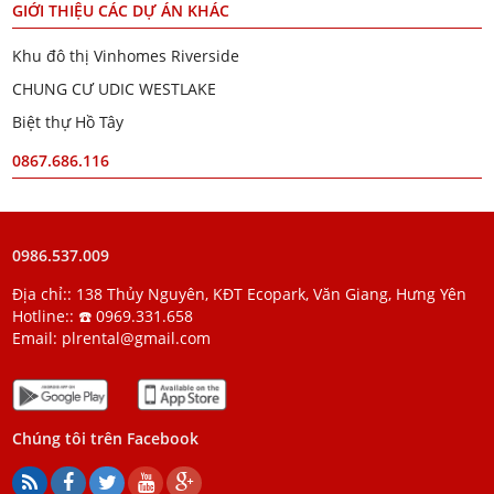
GIỚI THIỆU CÁC DỰ ÁN KHÁC
Khu đô thị Vinhomes Riverside
CHUNG CƯ UDIC WESTLAKE
Biệt thự Hồ Tây
0867.686.116
0986.537.009
Địa chỉ:: 138 Thủy Nguyên, KĐT Ecopark, Văn Giang, Hưng Yên
Hotline::
☎️ 0969.331.658
Email:
plrental@gmail.com
Chúng tôi trên Facebook