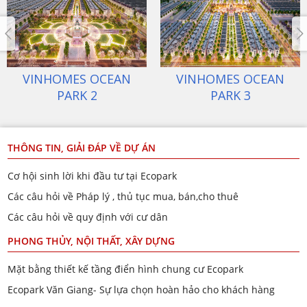
ECOPARK VĂN GIANG
VINHOMES OCEAN
PARK 1
THÔNG TIN, GIẢI ĐÁP VỀ DỰ ÁN
Cơ hội sinh lời khi đầu tư tại Ecopark
Các câu hỏi về Pháp lý , thủ tục mua, bán,cho thuê
Các câu hỏi về quy định với cư dân
PHONG THỦY, NỘI THẤT, XÂY DỰNG
Mặt bằng thiết kế tầng điển hình chung cư Ecopark
Ecopark Văn Giang- Sự lựa chọn hoàn hảo cho khách hàng