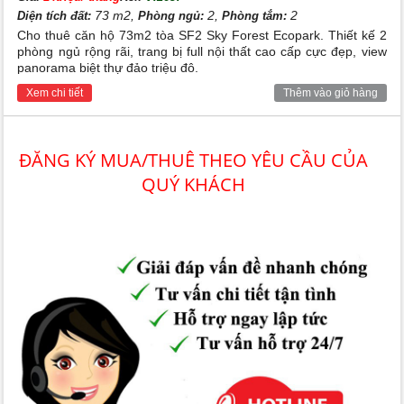
73 m2,
2,
2
Diện tích đất:
Phòng ngủ:
Phòng tắm:
Cho thuê căn hộ 73m2 tòa SF2 Sky Forest Ecopark. Thiết kế 2
phòng ngủ rộng rãi, trang bị full nội thất cao cấp cực đẹp, view
panorama biệt thự đảo triệu đô.
Xem chi tiết
Thêm vào giỏ hàng
ĐĂNG KÝ MUA/THUÊ THEO YÊU CẦU CỦA
QUÝ KHÁCH