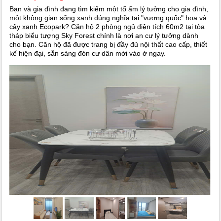
Bạn và gia đình đang tìm kiếm một tổ ấm lý tưởng cho gia đình,
một không gian sống xanh đúng nghĩa tại "vương quốc" hoa và
cây xanh Ecopark? Căn hộ 2 phòng ngủ diện tích 60m2 tại tòa
tháp biểu tượng Sky Forest chính là nơi an cư lý tưởng dành
cho bạn. Căn hộ đã được trang bị đầy đủ nội thất cao cấp, thiết
kế hiện đại, sẵn sàng đón cư dân mới vào ở ngay.