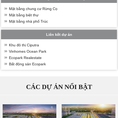
Mặt bằng chung cư Rừng Cọ
Mặt bằng biệt thự
Mặt bằng nhà phố Trúc
Liên kết dự án
Khu đô thị Ciputra
Vinhomes Ocean Park
Ecopark Realestate
Bất động sản Ecopark
CÁC DỰ ÁN NỔI BẬT