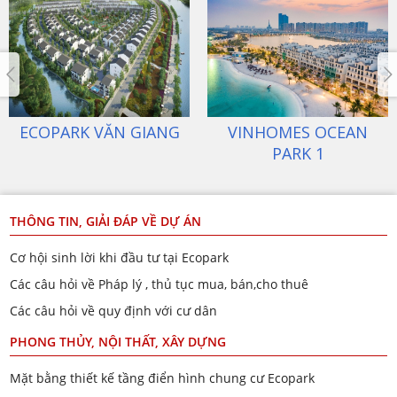
ECOPARK VĂN GIANG
VINHOMES OCEAN
PARK 1
THÔNG TIN, GIẢI ĐÁP VỀ DỰ ÁN
Cơ hội sinh lời khi đầu tư tại Ecopark
Các câu hỏi về Pháp lý , thủ tục mua, bán,cho thuê
Các câu hỏi về quy định với cư dân
PHONG THỦY, NỘI THẤT, XÂY DỰNG
Mặt bằng thiết kế tầng điển hình chung cư Ecopark