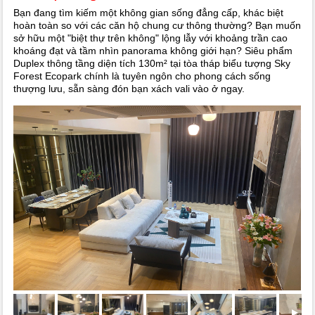
Bạn đang tìm kiếm một không gian sống đẳng cấp, khác biệt
hoàn toàn so với các căn hộ chung cư thông thường? Bạn muốn
sở hữu một "biệt thự trên không" lộng lẫy với khoảng trần cao
khoáng đạt và tầm nhìn panorama không giới hạn? Siêu phẩm
Duplex thông tầng diện tích 130m² tại tòa tháp biểu tượng Sky
Forest Ecopark chính là tuyên ngôn cho phong cách sống
thượng lưu, sẵn sàng đón bạn xách vali vào ở ngay.