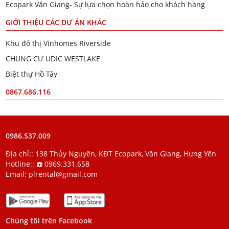
Ecopark Văn Giang- Sự lựa chọn hoàn hảo cho khách hàng
GIỚI THIỆU CÁC DỰ ÁN KHÁC
Khu đô thị Vinhomes Riverside
CHUNG CƯ UDIC WESTLAKE
Biệt thự Hồ Tây
0867.686.116
0986.537.009
Địa chỉ:: 138 Thủy Nguyên, KĐT Ecopark, Văn Giang, Hưng Yên
Hotline::
☎️ 0969.331.658
Email:
plrental@gmail.com
Chúng tôi trên Facebook