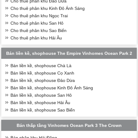
Cho thuê phân khu Đảo Dừa
Cho thuê phân khu Kinh Đô Ánh Sáng
Cho thuê phân khu Ngọc Trai
Cho thuê phân khu San Hô
Cho thuê phân khu Sao Biển
Cho thuê phân khu Hải Âu
Bán liền kề, shophouse The Empire Vinhomes Ocean Park 2
Bán liền kề, shophouse Chà Là
Bán liền kề, shophouse Cọ Xanh
Bán liền kề, shophouse Đảo Dừa
Bán liền kề, shophouse Kinh Đô Ánh Sáng
Bán liền kề, shophouse San Hô
Bán liền kề, shophouse Hải Âu
Bán liền kề, shophouse Sao Biển
Bán thấp tầng Vinhomes Ocean Park 3 The Crown
Bán phân khu Hải Đăng