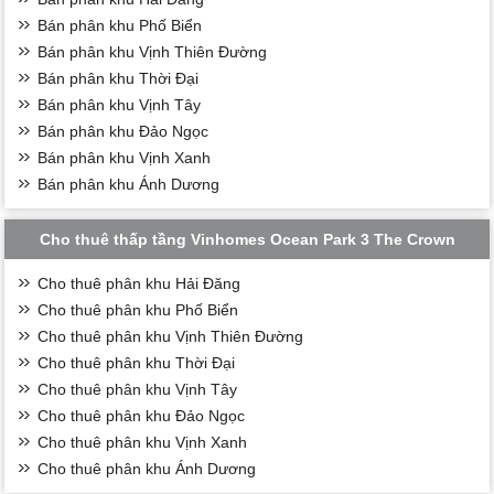
Bán phân khu Phố Biển
Bán phân khu Vịnh Thiên Đường
Bán phân khu Thời Đại
Bán phân khu Vịnh Tây
Bán phân khu Đảo Ngọc
Bán phân khu Vịnh Xanh
Bán phân khu Ánh Dương
Cho thuê thấp tầng Vinhomes Ocean Park 3 The Crown
Cho thuê phân khu Hải Đăng
Cho thuê phân khu Phố Biển
Cho thuê phân khu Vịnh Thiên Đường
Cho thuê phân khu Thời Đại
Cho thuê phân khu Vịnh Tây
Cho thuê phân khu Đảo Ngọc
Cho thuê phân khu Vịnh Xanh
Cho thuê phân khu Ánh Dương