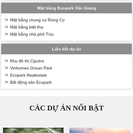
Mặt bằng Ecopark Văn Giang
Mặt bằng chung cư Rừng Cọ
Mặt bằng biệt thự
Mặt bằng nhà phố Trúc
Liên kết dự án
Khu đô thị Ciputra
Vinhomes Ocean Park
Ecopark Realestate
Bất động sản Ecopark
CÁC DỰ ÁN NỔI BẬT