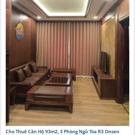
Cho Thuê Căn Hộ 93m2, 3 Phòng Ngủ Tòa R3 Onsen