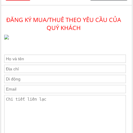
hoàn hảo dành cho gia đình bạn.
ĐĂNG KÝ MUA/THUÊ THEO YÊU CẦU CỦA
QUÝ KHÁCH