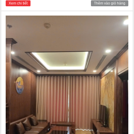
Aquabay Ecopark sở hữu vị trí tầng cao view hồ thoáng đạt, full
Xem chi tiết
Thêm vào giỏ hàng
nội thất sang trọng chính là lựa chọn hoàn hảo cho gia đình đa
thế hệ hoặc các chuyên gia nước ngoài.