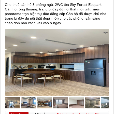
Cho thuê căn hộ 3 phòng ngủ, 2WC tòa Sky Forest Ecopark.
Căn hộ rộng thoáng, trang bị đầy đủ nội thất mới tinh, view
panorama trọn biệt thự đảo đẳng cấp.Căn hộ đã được chủ nhà
trang bị đầy đủ nội thất đẹp( mới) cho các phòng. sẵn sàng
chào đón bạn xách vali vào ở ngay.