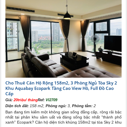
Cho Thuê Căn Hộ Rộng 158m2, 3 Phòng Ngủ Tòa Sky 2
Khu Aquabay Ecopark Tầng Cao View Hồ, Full Đồ Cao
Cấp
Giá:
20triệu/ tháng
Ref:
VI2709
158 m2,
3,
2
Diện tích đất:
Phòng ngủ:
Phòng tắm:
Bạn đang tìm kiếm một không gian sống đẳng cấp, rộng rãi bậc
nhất tại phân khu sầm uất và đáng sống bậc nhất "thành phố
xanh" Ecopark? Căn hộ diện tích khủng 158m2 tại tòa Sky 2 khu