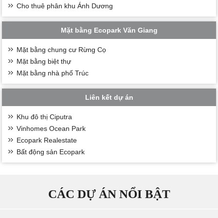
Cho thuê phân khu Ánh Dương
Mặt bằng Ecopark Văn Giang
Mặt bằng chung cư Rừng Cọ
Mặt bằng biệt thự
Mặt bằng nhà phố Trúc
Liên kết dự án
Khu đô thị Ciputra
Vinhomes Ocean Park
Ecopark Realestate
Bất động sản Ecopark
CÁC DỰ ÁN NỔI BẬT