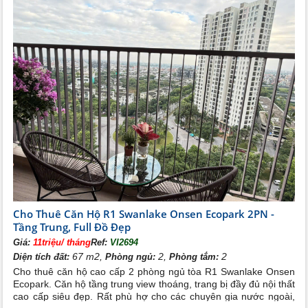
Cho Thuê Căn Hộ R1 Swanlake Onsen Ecopark 2PN -
Tầng Trung, Full Đồ Đẹp
Giá:
11triệu/ tháng
Ref:
VI2694
67 m2,
2,
2
Diện tích đất:
Phòng ngủ:
Phòng tắm:
Cho thuê căn hộ cao cấp 2 phòng ngủ tòa R1 Swanlake Onsen
Ecopark. Căn hộ tầng trung view thoáng, trang bị đầy đủ nội thất
cao cấp siêu đẹp. Rất phù hợ cho các chuyên gia nước ngoài,