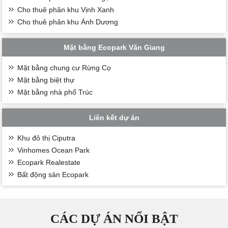
Cho thuê phân khu Vịnh Xanh
Cho thuê phân khu Ánh Dương
Mặt bằng Ecopark Văn Giang
Mặt bằng chung cư Rừng Cọ
Mặt bằng biệt thự
Mặt bằng nhà phố Trúc
Liên kết dự án
Khu đô thị Ciputra
Vinhomes Ocean Park
Ecopark Realestate
Bất động sản Ecopark
CÁC DỰ ÁN NỔI BẬT