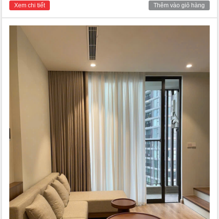
cho các hộ gia đình việt nam đang tìm kiếm 1 không gian sống
Xem chi tiết
Thêm vào giỏ hàng
trong lành và đẳng cấp