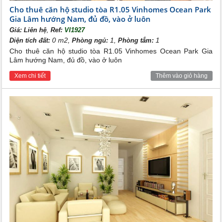
Cho thuê căn hộ studio tòa R1.05 Vinhomes Ocean Park
Gia Lâm hướng Nam, đủ đồ, vào ở luôn
,
Giá:
Liên hệ
Ref:
VI1927
0 m2,
1,
1
Diện tích đất:
Phòng ngủ:
Phòng tắm:
Cho thuê căn hộ studio tòa R1.05 Vinhomes Ocean Park Gia
Lâm hướng Nam, đủ đồ, vào ở luôn
Xem chi tiết
Thêm vào giỏ hàng