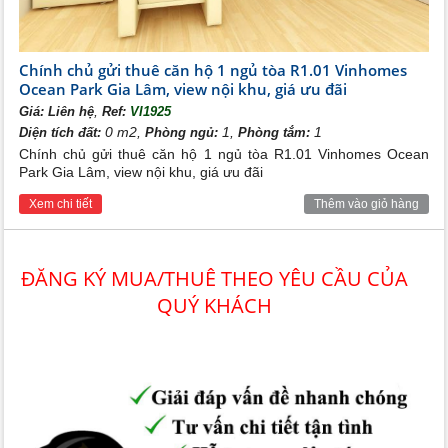
Chính chủ gửi thuê căn hộ 1 ngủ tòa R1.01 Vinhomes
Ocean Park Gia Lâm, view nội khu, giá ưu đãi
,
Giá:
Liên hệ
Ref:
VI1925
0 m2,
1,
1
Diện tích đất:
Phòng ngủ:
Phòng tắm:
Chính chủ gửi thuê căn hộ 1 ngủ tòa R1.01 Vinhomes Ocean
Park Gia Lâm, view nội khu, giá ưu đãi
Xem chi tiết
Thêm vào giỏ hàng
ĐĂNG KÝ MUA/THUÊ THEO YÊU CẦU CỦA
QUÝ KHÁCH