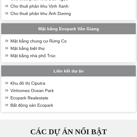
Cho thuê phân khu Vịnh Xanh
Cho thuê phân khu Ánh Dương
Mặt bằng Ecopark Văn Giang
Mặt bằng chung cư Rừng Cọ
Mặt bằng biệt thự
Mặt bằng nhà phố Trúc
Liên kết dự án
Khu đô thị Ciputra
Vinhomes Ocean Park
Ecopark Realestate
Bất động sản Ecopark
CÁC DỰ ÁN NỔI BẬT