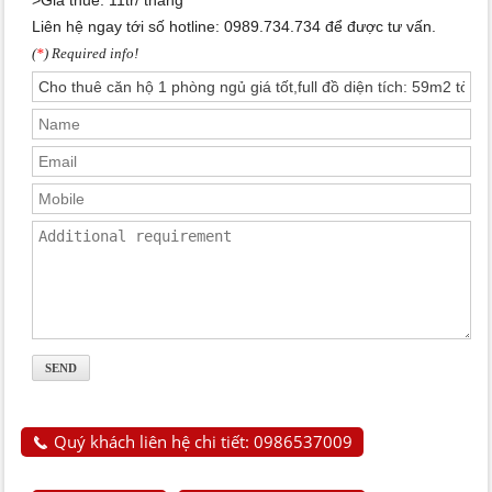
Liên hệ ngay tới số hotline: 0989.734.734 để được tư vấn.
(
*
) Required info!
Quý khách liên hệ chi tiết: 0986537009