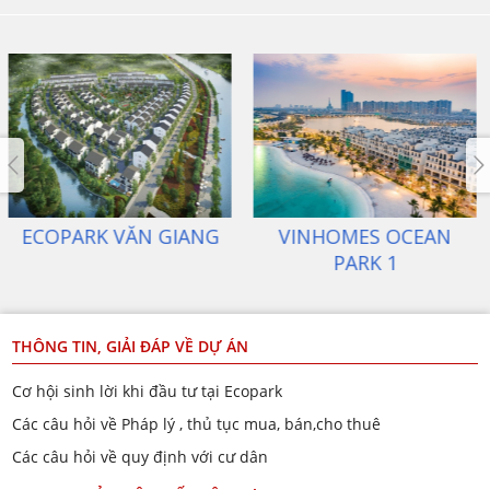
ECOPARK VĂN GIANG
VINHOMES OCEAN
PARK 1
THÔNG TIN, GIẢI ĐÁP VỀ DỰ ÁN
Cơ hội sinh lời khi đầu tư tại Ecopark
Các câu hỏi về Pháp lý , thủ tục mua, bán,cho thuê
Các câu hỏi về quy định với cư dân