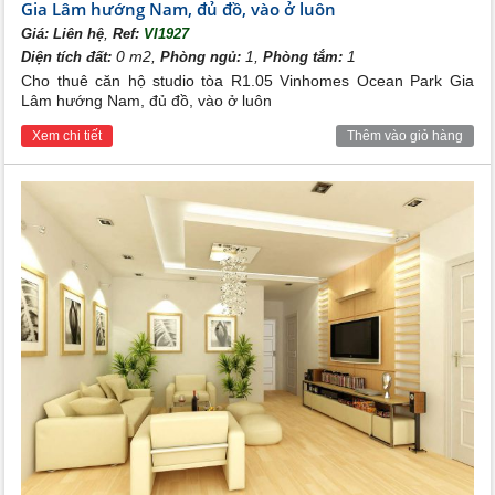
Gia Lâm hướng Nam, đủ đồ, vào ở luôn
,
Giá:
Liên hệ
Ref:
VI1927
0 m2,
1,
1
Diện tích đất:
Phòng ngủ:
Phòng tắm:
Cho thuê căn hộ studio tòa R1.05 Vinhomes Ocean Park Gia
Lâm hướng Nam, đủ đồ, vào ở luôn
Xem chi tiết
Thêm vào giỏ hàng