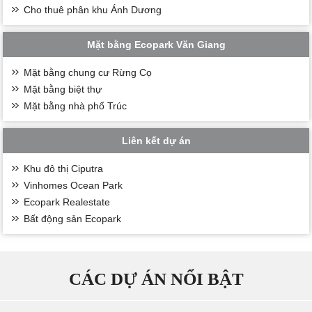
Cho thuê phân khu Ánh Dương
Mặt bằng Ecopark Văn Giang
Mặt bằng chung cư Rừng Cọ
Mặt bằng biệt thự
Mặt bằng nhà phố Trúc
Liên kết dự án
Khu đô thị Ciputra
Vinhomes Ocean Park
Ecopark Realestate
Bất động sản Ecopark
CÁC DỰ ÁN NỔI BẬT