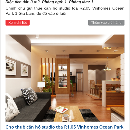
0 m2,
1,
1
Diện tích đất:
Phòng ngủ:
Phòng tắm:
Chính chủ gửi thuê căn hộ studio tòa R2.05 Vinhomes Ocean
Park 1 Gia Lâm, đủ đồ vào ở luôn
Xem chi tiết
Thêm vào giỏ hàng
Cho thuê căn hộ studio tòa R1.05 Vinhomes Ocean Park