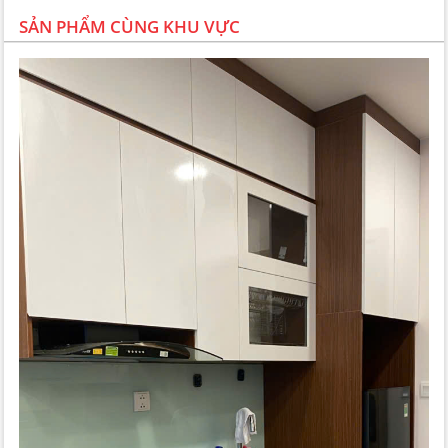
SẢN PHẨM CÙNG KHU VỰC