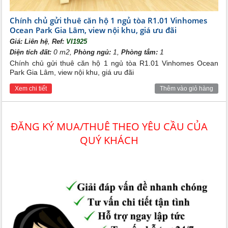
Chính chủ gửi thuê căn hộ 1 ngủ tòa R1.01 Vinhomes
Ocean Park Gia Lâm, view nội khu, giá ưu đãi
,
Giá:
Liên hệ
Ref:
VI1925
0 m2,
1,
1
Diện tích đất:
Phòng ngủ:
Phòng tắm:
Chính chủ gửi thuê căn hộ 1 ngủ tòa R1.01 Vinhomes Ocean
Park Gia Lâm, view nội khu, giá ưu đãi
Xem chi tiết
Thêm vào giỏ hàng
ĐĂNG KÝ MUA/THUÊ THEO YÊU CẦU CỦA
QUÝ KHÁCH