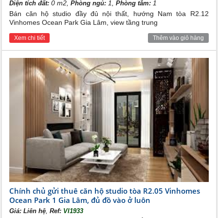
0 m2,
1,
1
Diện tích đất:
Phòng ngủ:
Phòng tắm:
Bán căn hộ studio đầy đủ nội thất, hướng Nam tòa R2.12
Vinhomes Ocean Park Gia Lâm, view tầng trung
Xem chi tiết
Thêm vào giỏ hàng
Chính chủ gửi thuê căn hộ studio tòa R2.05 Vinhomes
Ocean Park 1 Gia Lâm, đủ đồ vào ở luôn
,
Giá:
Liên hệ
Ref:
VI1933