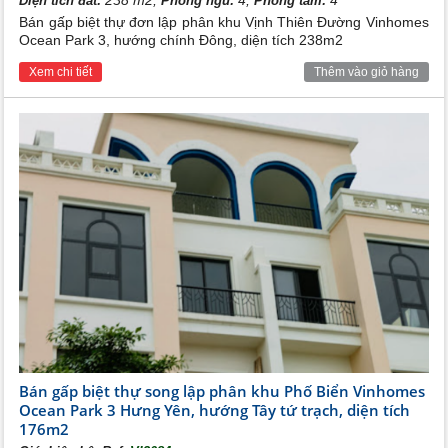
Diện tích đất:
Phòng ngủ:
Phòng tắm:
Bán gấp biệt thự đơn lập phân khu Vịnh Thiên Đường Vinhomes
Ocean Park 3, hướng chính Đông, diện tích 238m2
Xem chi tiết
Thêm vào giỏ hàng
Bán gấp biệt thự song lập phân khu Phố Biển Vinhomes
Ocean Park 3 Hưng Yên, hướng Tây tứ trạch, diện tích
176m2