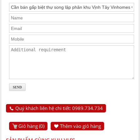
Quý khách liên hệ chi tiết: 0989.734.734
Giỏ hàng (
0
)
Thêm vào giỏ hàng