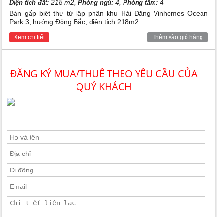
218 m2,
4,
4
Diện tích đất:
Phòng ngủ:
Phòng tắm:
Bán gấp biệt thự tứ lập phân khu Hải Đăng Vinhomes Ocean
Park 3, hướng Đông Bắc, diện tích 218m2
Xem chi tiết
Thêm vào giỏ hàng
ĐĂNG KÝ MUA/THUÊ THEO YÊU CẦU CỦA
QUÝ KHÁCH