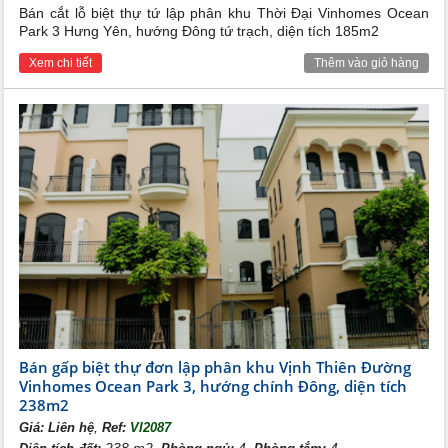
Bán cắt lỗ biệt thự tứ lập phân khu Thời Đại Vinhomes Ocean
Park 3 Hưng Yên, hướng Đông tứ trạch, diện tích 185m2
Xem chi tiết
Thêm vào giỏ hàng
Bán gấp biệt thự đơn lập phân khu Vịnh Thiên Đường
Vinhomes Ocean Park 3, hướng chính Đông, diện tích
238m2
,
Giá:
Liên hệ
Ref:
VI2087
238 m2,
4,
4