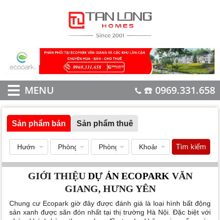
MENU
☎️ 0969.331.658
Sản phẩm bán
Sản phẩm thuê
Tìm kiếm
GIỚI THIỆU
DỰ ÁN ECOPARK
VĂN
GIANG, HƯNG YÊN
Chung cư Ecopark
giờ đây được đánh giá là loại hình bất động
sản xanh được săn đón nhất tại thị trường Hà Nội. Đặc biệt với