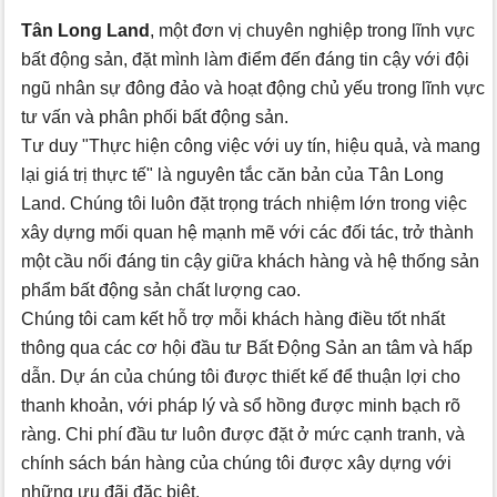
Tân Long Land
, một đơn vị chuyên nghiệp trong lĩnh vực
bất động sản, đặt mình làm điểm đến đáng tin cậy với đội
ngũ nhân sự đông đảo và hoạt động chủ yếu trong lĩnh vực
tư vấn và phân phối bất động sản.
Tư duy "Thực hiện công việc với uy tín, hiệu quả, và mang
lại giá trị thực tế" là nguyên tắc căn bản của Tân Long
Land. Chúng tôi luôn đặt trọng trách nhiệm lớn trong việc
xây dựng mối quan hệ mạnh mẽ với các đối tác, trở thành
một cầu nối đáng tin cậy giữa khách hàng và hệ thống sản
phẩm bất động sản chất lượng cao.
Chúng tôi cam kết hỗ trợ mỗi khách hàng điều tốt nhất
thông qua các cơ hội đầu tư Bất Động Sản an tâm và hấp
dẫn. Dự án của chúng tôi được thiết kế để thuận lợi cho
thanh khoản, với pháp lý và sổ hồng được minh bạch rõ
ràng. Chi phí đầu tư luôn được đặt ở mức cạnh tranh, và
chính sách bán hàng của chúng tôi được xây dựng với
những ưu đãi đặc biệt.