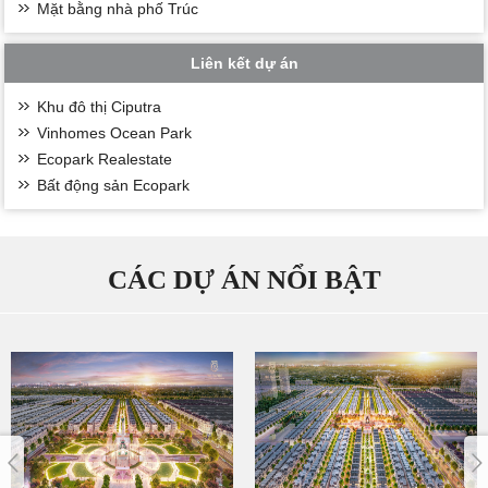
Mặt bằng nhà phố Trúc
Liên kết dự án
Khu đô thị Ciputra
Vinhomes Ocean Park
Ecopark Realestate
Bất động sản Ecopark
CÁC DỰ ÁN NỔI BẬT