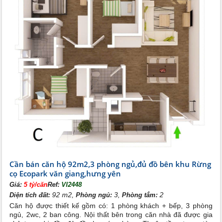
Cần bán căn hộ 92m2,3 phòng ngủ,đủ đồ bên khu Rừng
cọ Ecopark văn giang,hưng yên
Giá:
5 tỷ/căn
Ref:
VI2448
92 m2,
3,
2
Diện tích đất:
Phòng ngủ:
Phòng tắm:
Căn hộ được thiết kế gồm có: 1 phòng khách + bếp, 3 phòng
ngủ, 2wc, 2 ban công. Nội thất bên trong căn nhà đã được gia