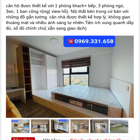
căn hộ được thiết kế với 1 phòng khach+ bếp, 3 phòng ngủ,
3wc, 1 ban công rộng( view hồ). Nội thất bên trong cơ bản với
những đồ gắn tường. căn nhà được thiết kế hợp lý, không gian
thoáng mát và nhiều ánh sáng tự nhiên.Tiện ích xung quanh dầy
đủ, sổ đỏ chính chủ( sẵn sang giao dịch)