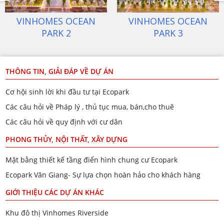
HOMES OCEAN
VINHOMES OCEAN
VIN
PARK 1
PARK 2
THÔNG TIN, GIẢI ĐÁP VỀ DỰ ÁN
Cơ hội sinh lời khi đầu tư tại Ecopark
Các câu hỏi về Pháp lý , thủ tục mua, bán,cho thuê
Các câu hỏi về quy định với cư dân
PHONG THỦY, NỘI THẤT, XÂY DỰNG
Mặt bằng thiết kế tầng điển hình chung cư Ecopark
Ecopark Văn Giang- Sự lựa chọn hoàn hảo cho khách hàng
GIỚI THIỆU CÁC DỰ ÁN KHÁC
Khu đô thị Vinhomes Riverside