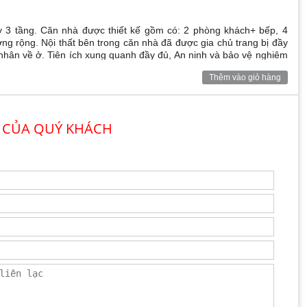
 3 tầng. Căn nhà được thiết kế gồm có: 2 phòng khách+ bếp, 4
ng rộng. Nội thất bên trong căn nhà đã được gia chủ trang bị đầy
 nhân về ở. Tiên ích xung quanh đầy đủ, An ninh và bảo vệ nghiêm
Thêm vào giỏ hàng
 CỦA QUÝ KHÁCH