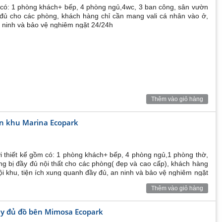
ồm có: 1 phòng khách+ bếp, 4 phòng ngủ,4wc, 3 ban công, sân vườn
y đủ cho các phòng, khách hàng chỉ cần mang vali cá nhân vào ở,
n ninh và bảo vệ nghiêm ngặt 24/24h
Thêm vào giỏ hàng
ên khu Marina Ecopark
ới thiết kế gồm có: 1 phòng khách+ bếp, 4 phòng ngủ,1 phòng thờ,
g bị đầy đủ nội thất cho các phòng( đẹp và cao cấp), khách hàng
nội khu, tiện ích xung quanh đầy đủ, an ninh và bảo vệ nghiêm ngặt
Thêm vào giỏ hàng
ầy đủ đồ bên Mimosa Ecopark