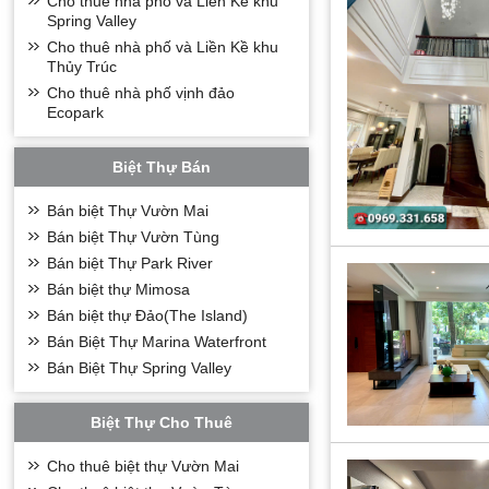
Cho thuê nhà phố và Liền Kề khu
Spring Valley
Cho thuê nhà phố và Liền Kề khu
Thủy Trúc
Cho thuê nhà phố vịnh đảo
Ecopark
Biệt Thự Bán
Bán biệt Thự Vườn Mai
Bán biệt Thự Vườn Tùng
Bán biệt Thự Park River
Bán biệt thự Mimosa
Bán biệt thự Đảo(The Island)
Bán Biệt Thự Marina Waterfront
Bán Biệt Thự Spring Valley
Biệt Thự Cho Thuê
Cho thuê biệt thự Vườn Mai