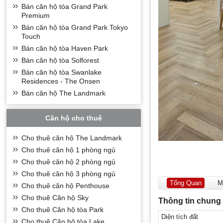
Bán căn hộ tòa Grand Park
Premium
Bán căn hộ tòa Grand Park Tokyo
Touch
Bán căn hộ tòa Haven Park
Bán căn hộ tòa Solforest
Bán căn hộ tòa Swanlake
Residences - The Onsen
Bán căn hộ The Landmark
Căn hộ cho thuê
Cho thuê căn hộ The Landmark
Cho thuê căn hộ 1 phòng ngủ
Cho thuê căn hộ 2 phòng ngủ
Cho thuê căn hộ 3 phòng ngủ
Tổng Quan
M
Cho thuê căn hộ Penthouse
Cho thuê Căn hộ Sky
Thông tin chung
Cho thuê Căn hộ tòa Park
Diện tích đất
Cho thuê Căn hộ tòa Lake