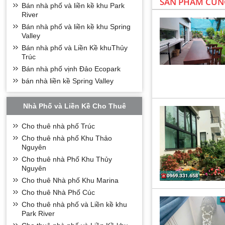
SẢN PHẨM CÙN
Bán nhà phố và liền kề khu Park
River
Bán nhà phố và liền kề khu Spring
Valley
Bán nhà phố và Liền Kề khuThủy
Trúc
Bán nhà phố vịnh Đảo Ecopark
bán nhà liền kề Spring Valley
Nhà Phố và Liền Kề Cho Thuê
Cho thuê nhà phố Trúc
Cho thuê nhà phố Khu Thảo
Nguyên
Cho thuê nhà Phố Khu Thủy
Nguyên
Cho thuê Nhà phố Khu Marina
Cho thuê Nhà Phố Cúc
Cho thuê nhà phố và Liền kề khu
Park River