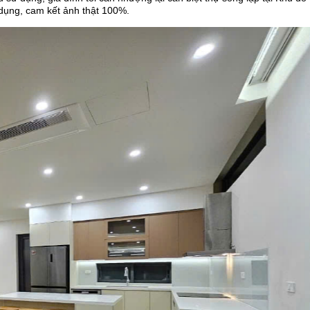
dụng, cam kết ảnh thật 100%.