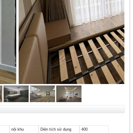
nội khu
Diện tích sử dụng
400