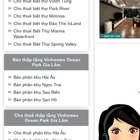
Cho thuê biệt thự Vườn Tùng
Cho thuê biệt thự Park River
Cho thuê biệt thự Mimosa
Cho thuê biệt thự Đảo The IsLand
Cho thuê Biệt Thự Marina
Waterfront
Cho thuê Biệt Thự Spring Valley
Bán thấp tầng Vinhomes Ocean
Park Gia Lâm
Bán phân khu Hải Âu
Bán phân khu Ngọc Trai
Bán phân khu Sao Biển
Bán phân khu San Hô
Cho thuê thấp tầng Vinhomes
Ocean Park Gia Lâm
Cho thuê phân khu Hải Âu