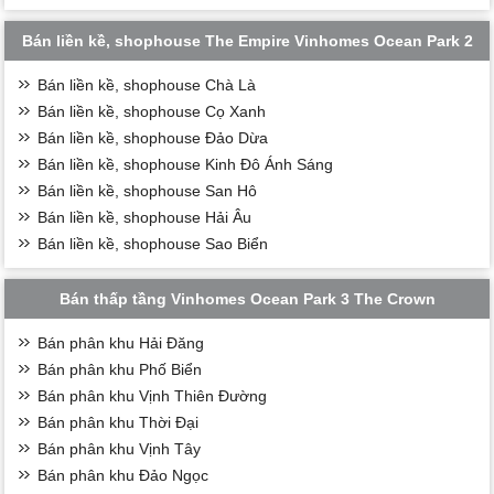
Bán liền kề, shophouse The Empire Vinhomes Ocean Park 2
Bán liền kề, shophouse Chà Là
Bán liền kề, shophouse Cọ Xanh
Bán liền kề, shophouse Đảo Dừa
Bán liền kề, shophouse Kinh Đô Ánh Sáng
Bán liền kề, shophouse San Hô
Bán liền kề, shophouse Hải Âu
Bán liền kề, shophouse Sao Biển
Bán thấp tầng Vinhomes Ocean Park 3 The Crown
Bán phân khu Hải Đăng
Bán phân khu Phố Biển
Bán phân khu Vịnh Thiên Đường
Bán phân khu Thời Đại
Bán phân khu Vịnh Tây
Bán phân khu Đảo Ngọc