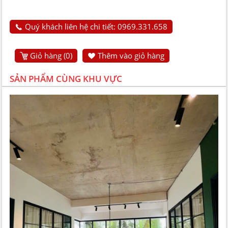
Quý khách liên hệ chi tiết: 0969.331.658
Giỏ hàng (
0
)
Thêm vào giỏ hàng
SẢN PHẨM CÙNG KHU VỰC