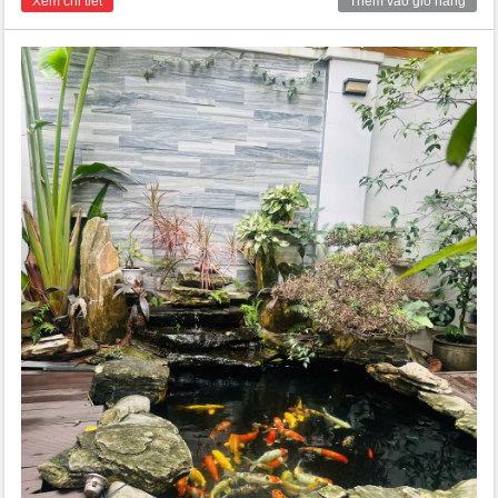
Xem chi tiết
Thêm vào giỏ hàng