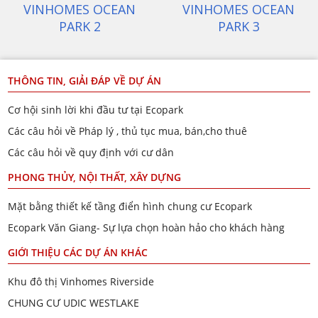
ECOPARK VĂN GIANG
VINHOMES OCEAN
PARK 1
THÔNG TIN, GIẢI ĐÁP VỀ DỰ ÁN
Cơ hội sinh lời khi đầu tư tại Ecopark
Các câu hỏi về Pháp lý , thủ tục mua, bán,cho thuê
Các câu hỏi về quy định với cư dân
PHONG THỦY, NỘI THẤT, XÂY DỰNG
Mặt bằng thiết kế tầng điển hình chung cư Ecopark
Ecopark Văn Giang- Sự lựa chọn hoàn hảo cho khách hàng
GIỚI THIỆU CÁC DỰ ÁN KHÁC
Khu đô thị Vinhomes Riverside
CHUNG CƯ UDIC WESTLAKE