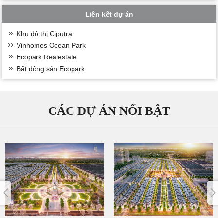
Liên kết dự án
Khu đô thị Ciputra
Vinhomes Ocean Park
Ecopark Realestate
Bất động sản Ecopark
CÁC DỰ ÁN NỔI BẬT