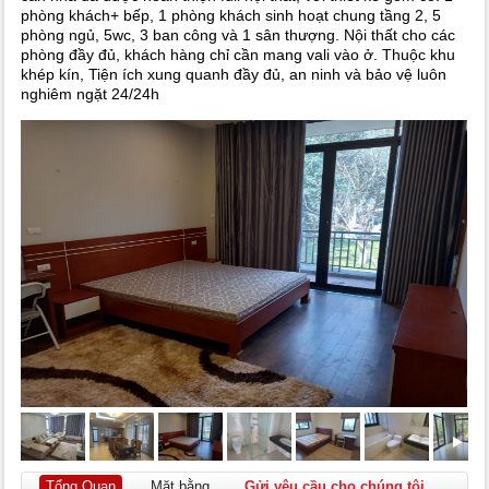
phòng khách+ bếp, 1 phòng khách sinh hoạt chung tầng 2, 5
phòng ngủ, 5wc, 3 ban công và 1 sân thượng. Nội thất cho các
phòng đầy đủ, khách hàng chỉ cần mang vali vào ở. Thuộc khu
khép kín, Tiện ích xung quanh đầy đủ, an ninh và bảo vệ luôn
nghiêm ngặt 24/24h
Tổng Quan
Mặt bằng
Gửi yêu cầu cho chúng tôi